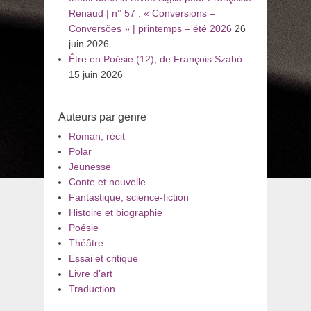
Renaud | n° 57 : « Conversions –
Conversões » | printemps – été 2026
26
juin 2026
Être en Poésie (12), de François Szabó
15 juin 2026
Auteurs par genre
Roman, récit
Polar
Jeunesse
Conte et nouvelle
Fantastique, science-fiction
Histoire et biographie
Poésie
Théâtre
Essai et critique
Livre d’art
Traduction