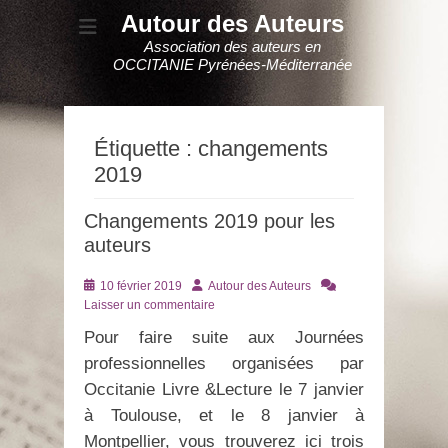
Autour des Auteurs
Association des auteurs en
OCCITANIE Pyrénées-Méditerranée
Étiquette :
changements
2019
Changements 2019 pour les
auteurs
Posté
Auteur
10 février 2019
Autour des Auteurs
le
Laisser un commentaire
Pour faire suite aux Journées
professionnelles organisées par
Occitanie Livre &Lecture le 7 janvier
à Toulouse, et le 8 janvier à
Montpellier, vous trouverez ici trois