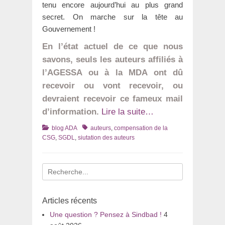
tenu encore aujourd’hui au plus grand
secret. On marche sur la tête au
Gouvernement !
En l’état actuel de ce que nous
savons, seuls les auteurs affiliés à
l’AGESSA ou à la MDA ont dû
recevoir ou vont recevoir, ou
devraient recevoir ce fameux mail
d’information.
Lire la suite…
Catégories
Tags
blog ADA
auteurs
,
compensation de la
CSG
,
SGDL
,
siutation des auteurs
Recherche
pour
:
Articles récents
Une question ? Pensez à Sindbad !
4