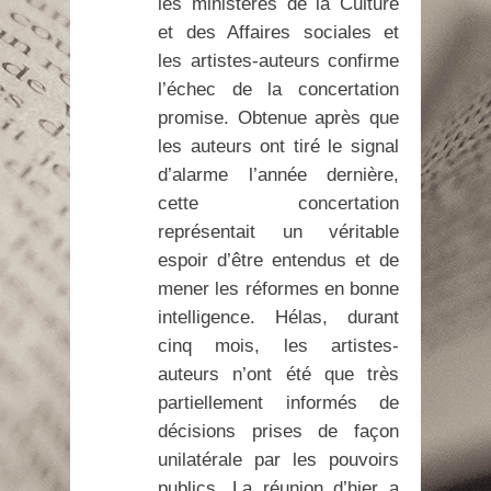
les ministères de la Culture
et des Affaires sociales et
les artistes-auteurs confirme
l’échec de la concertation
promise. Obtenue après que
les auteurs ont tiré le signal
d’alarme l’année dernière,
cette concertation
représentait un véritable
espoir d’être entendus et de
mener les réformes en bonne
intelligence. Hélas, durant
cinq mois, les artistes-
auteurs n’ont été que très
partiellement informés de
décisions prises de façon
unilatérale par les pouvoirs
publics. La réunion d’hier a