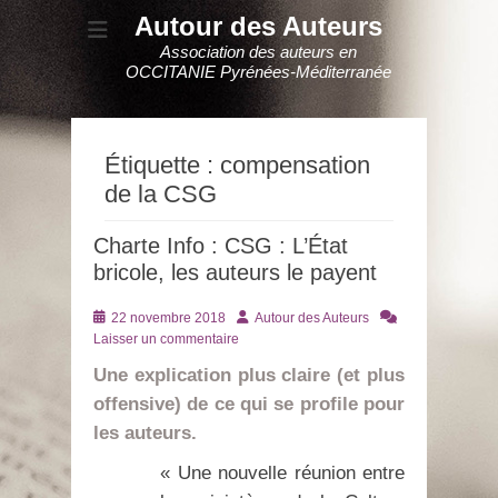
Autour des Auteurs
Association des auteurs en
OCCITANIE Pyrénées-Méditerranée
Étiquette :
compensation
de la CSG
Charte Info : CSG : L’État
bricole, les auteurs le payent
Posté
Auteur
22 novembre 2018
Autour des Auteurs
le
Laisser un commentaire
Une explication plus claire (et plus
offensive) de ce qui se profile pour
les auteurs.
« Une nouvelle réunion entre