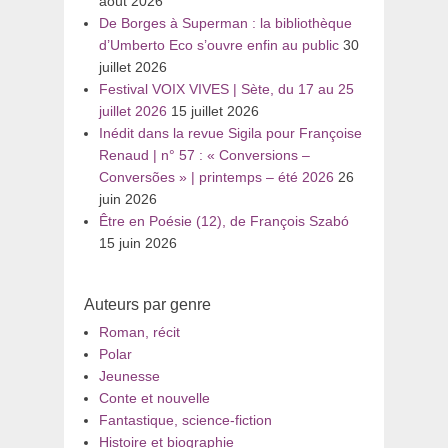
août 2026
De Borges à Superman : la bibliothèque
d’Umberto Eco s’ouvre enfin au public
30
juillet 2026
Festival VOIX VIVES | Sète, du 17 au 25
juillet 2026
15 juillet 2026
Inédit dans la revue Sigila pour Françoise
Renaud | n° 57 : « Conversions –
Conversões » | printemps – été 2026
26
juin 2026
Être en Poésie (12), de François Szabó
15 juin 2026
Auteurs par genre
Roman, récit
Polar
Jeunesse
Conte et nouvelle
Fantastique, science-fiction
Histoire et biographie