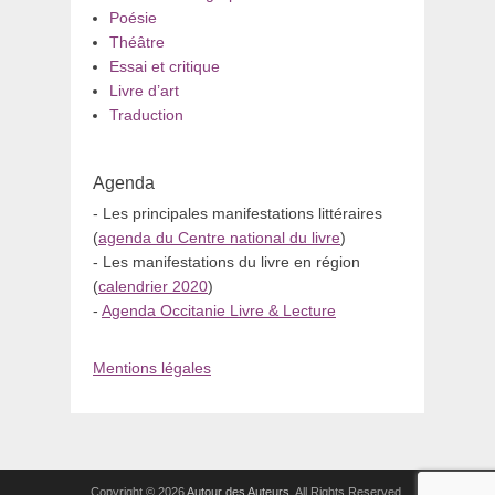
Poésie
Théâtre
Essai et critique
Livre d’art
Traduction
Agenda
- Les principales manifestations littéraires
(
agenda du Centre national du livre
)
- Les manifestations du livre en région
(
calendrier 2020
)
-
Agenda Occitanie Livre & Lecture
Mentions légales
Copyright © 2026
Autour des Auteurs
. All Rights Reserved.