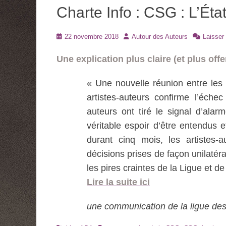
Charte Info : CSG : L’État
Posté
Auteur
22 novembre 2018
Autour des Auteurs
Laisser
le
Une explication plus claire (et plus offe
« Une nouvelle réunion entre les m
artistes-auteurs confirme l’éch
auteurs ont tiré le signal d’alar
véritable espoir d’être entendus 
durant cinq mois, les artistes-
décisions prises de façon unilatéra
les pires craintes de la Ligue et de
Lire la suite ici
une communication de la ligue des