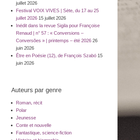
juillet 2026
Festival VOIX VIVES | Sète, du 17 au 25
juillet 2026
15 juillet 2026
Inédit dans la revue Sigila pour Françoise
Renaud | n° 57 : « Conversions –
Conversões » | printemps – été 2026
26
juin 2026
Être en Poésie (12), de François Szabó
15
juin 2026
Auteurs par genre
Roman, récit
Polar
Jeunesse
Conte et nouvelle
Fantastique, science-fiction