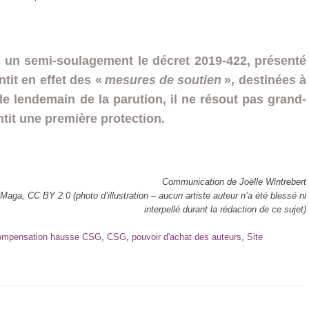
ec un semi-soulagement le décret 2019-422, présenté
ntit en effet des «
mesures de soutien
», destinées à
le lendemain de la parution, il ne résout pas grand-
it une première protection.
Communication de Joëlle Wintrebert
aga, CC BY 2.0 (photo d’illustration – aucun artiste auteur n’a été blessé ni
interpellé durant la rédaction de ce sujet)
ompensation hausse CSG
,
CSG
,
pouvoir d'achat des auteurs
,
Site