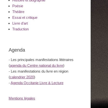
Histoire et biographie
Poésie
Théâtre
Essai et critique
Livre d’art
Traduction
Agenda
- Les principales manifestations littéraires
(
agenda du Centre national du livre
)
- Les manifestations du livre en région
(
calendrier 2020
)
-
Agenda Occitanie Livre & Lecture
Mentions légales