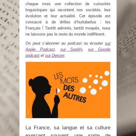
chaque mois une collection de curiosités
linguistiques qui racontent nos sociétés, leur
évolution et leur actualité. Cet épisode est
consacré à de drôles d’hurluberlus : les
Français ! Tantôt admirés, tantôt moqués, nous
ne laissons pas le reste du monde indifférent.
On peut s’abonner au podcast ou écouter
sur
Apple Podcast
,
sur Spotify
,
sur Google
podcast
et
sur Deezer
.
La France, sa langue et sa culture
exercent souvent une sorte de