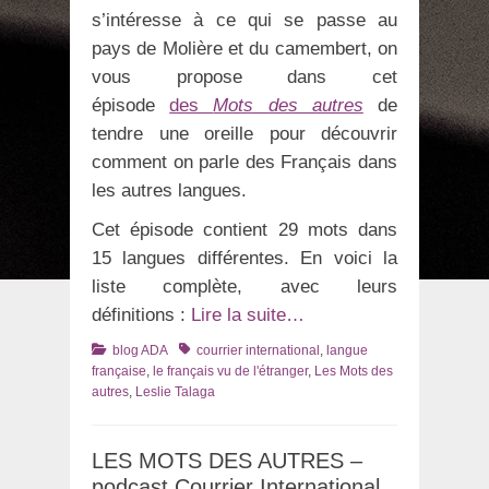
s’intéresse à ce qui se passe au
pays de Molière et du camembert, on
vous propose dans cet
épisode
des
Mots des autres
de
tendre une oreille pour découvrir
comment on parle des Français dans
les autres langues.
Cet épisode contient 29 mots dans
15 langues différentes. En voici la
liste complète, avec leurs
définitions :
Lire la suite…
Catégories
Tags
blog ADA
courrier international
,
langue
française
,
le français vu de l'étranger
,
Les Mots des
autres
,
Leslie Talaga
LES MOTS DES AUTRES –
podcast Courrier International