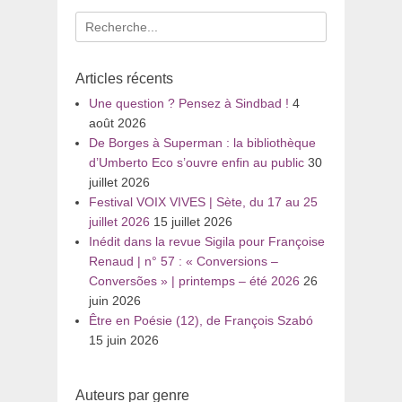
Recherche
pour
:
Articles récents
Une question ? Pensez à Sindbad !
4
août 2026
De Borges à Superman : la bibliothèque
d’Umberto Eco s’ouvre enfin au public
30
juillet 2026
Festival VOIX VIVES | Sète, du 17 au 25
juillet 2026
15 juillet 2026
Inédit dans la revue Sigila pour Françoise
Renaud | n° 57 : « Conversions –
Conversões » | printemps – été 2026
26
juin 2026
Être en Poésie (12), de François Szabó
15 juin 2026
Auteurs par genre