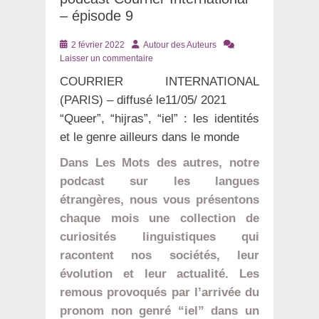
– épisode 9
Posté
Auteur
2 février 2022
Autour des Auteurs
le
Laisser un commentaire
COURRIER INTERNATIONAL
(PARIS) – diffusé le11/05/ 2021
“Queer”, “hijras”, “iel” : les identités
et le genre ailleurs dans le monde
Dans Les Mots des autres, notre
podcast sur les langues
étrangères, nous vous présentons
chaque mois une collection de
curiosités linguistiques qui
racontent nos sociétés, leur
évolution et leur actualité. Les
remous provoqués par l’arrivée du
pronom non genré “iel” dans un