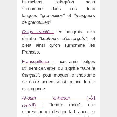
batraciens, puisqu’on nous
surnomme dans ces deux
langues
“grenouilles”
et
“mangeurs
de grenouilles”.
Csiga zabáló
:
en hongrois, cela
signifie
“bouffeurs d’escargots”,
et
c’est ainsi qu’on surnomme les
Français.
Fransquilloner :
nos amis belges
utilisent ce verbe, qui signifie
“faire le
français”,
pour moquer le snobisme
de notre accent ainsi qu’une forme
d’arrogance.
Al-oum el-hanon
(الأم
الحنون)
:
“tendre mère”, une
expression qui désigne la France, en