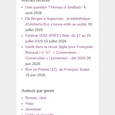
Articles récents
Une question ? Pensez à Sindbad !
4
août 2026
De Borges à Superman : la bibliothèque
d’Umberto Eco s’ouvre enfin au public
30
juillet 2026
Festival VOIX VIVES | Sète, du 17 au 25
juillet 2026
15 juillet 2026
Inédit dans la revue Sigila pour Françoise
Renaud | n° 57 : « Conversions –
Conversões » | printemps – été 2026
26
juin 2026
Être en Poésie (12), de François Szabó
15 juin 2026
Auteurs par genre
Roman, récit
Polar
Jeunesse
Conte et nouvelle