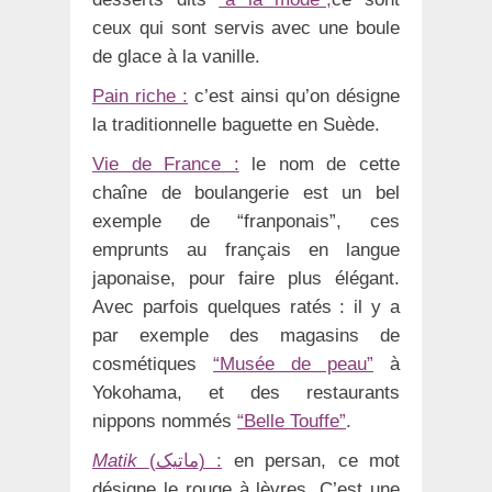
ceux qui sont servis avec une boule
de glace à la vanille.
Pain riche :
c’est ainsi qu’on désigne
la traditionnelle baguette en Suède.
Vie de France :
le nom de cette
chaîne de boulangerie est un bel
exemple de “franponais”, ces
emprunts au français en langue
japonaise, pour faire plus élégant.
Avec parfois quelques ratés : il y a
par exemple des magasins de
cosmétiques
“Musée de peau”
à
Yokohama, et des restaurants
nippons nommés
“Belle Touffe”
.
Matik
(ماتیک) :
en persan, ce mot
désigne le rouge à lèvres. C’est une