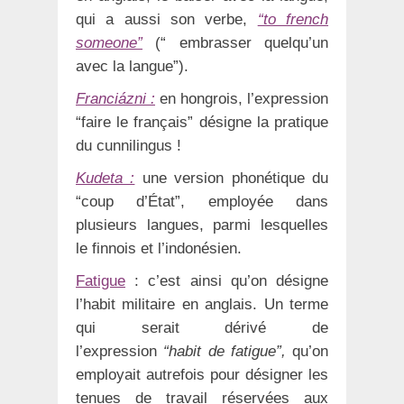
qui a aussi son verbe,
“to french
someone”
(“ embrasser quelqu’un
avec la langue”).
Franciázni :
en hongrois, l’expression
“faire le français” désigne la pratique
du cunnilingus !
Kudeta :
une version phonétique du
“coup d’État”, employée dans
plusieurs langues, parmi lesquelles
le finnois et l’indonésien.
Fatigue
: c’est ainsi qu’on désigne
l’habit militaire en anglais. Un terme
qui serait dérivé de
l’expression
“habit de fatigue”,
qu’on
employait autrefois pour désigner les
tenues de travail réservées aux