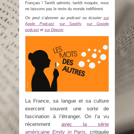
Français ! Tantôt admirés, tantôt moqués, nous
ne laissons pas le reste du monde indifférent.
On peut s’abonner au podcast ou écouter
sur
Apple Podcast
,
sur Spotify
,
sur Google
podcast
et
sur Deezer
.
La France, sa langue et sa culture
exercent souvent une sorte de
fascination à l’étranger. On l’a vu
récemment
avec la série
américaine
Emily in Paris
,
critiquée