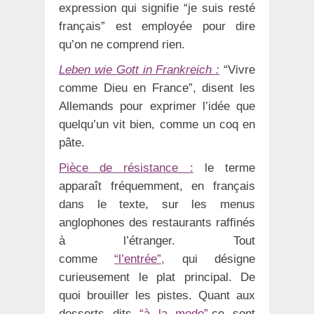
expression qui signifie “je suis resté
français” est employée pour dire
qu’on ne comprend rien.
Leben wie Gott in Frankreich :
“Vivre
comme Dieu en France”, disent les
Allemands pour exprimer l’idée que
quelqu’un vit bien, comme un coq en
pâte.
Pièce de résistance :
le terme
apparaît fréquemment, en français
dans le texte, sur les menus
anglophones des restaurants raffinés
à l’étranger. Tout
comme
“l’entrée”,
qui désigne
curieusement le plat principal. De
quoi brouiller les pistes. Quant aux
desserts dits
“à la mode”,
ce sont