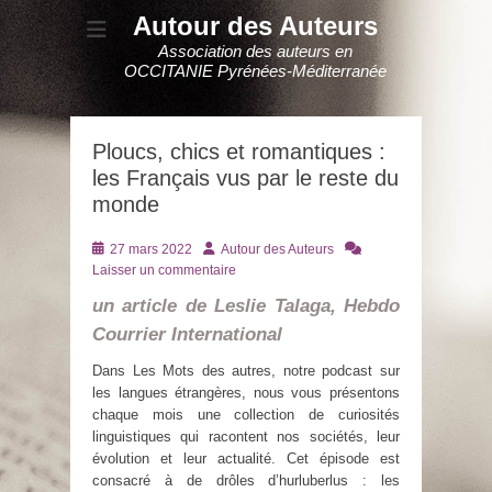
Autour des Auteurs
Association des auteurs en
OCCITANIE Pyrénées-Méditerranée
Ploucs, chics et romantiques :
les Français vus par le reste du
monde
Posté
Auteur
27 mars 2022
Autour des Auteurs
le
Laisser un commentaire
un article de Leslie Talaga, Hebdo
Courrier International
Dans Les Mots des autres, notre podcast sur
les langues étrangères, nous vous présentons
chaque mois une collection de curiosités
linguistiques qui racontent nos sociétés, leur
évolution et leur actualité. Cet épisode est
consacré à de drôles d’hurluberlus : les