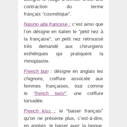
contraction du terme
français
“cosmétique”
.
Nasino alla francese :
c’est ainsi que
l’on désigne en italien le “petit nez à
la française”, un petit nez retroussé
très demandé aux chirurgiens
esthétiques qui pratiquent la
rhinoplastie.
French bun
:
désigne en anglais les
chignons, coiffure associée aux
femmes françaises, tout comme
le
“french twist”
,
une coiffure
torsadée.
French kiss :
le “baiser français”
qu’on ne présente plus, c’est-à-dire,
en anglais, le baiser avec la langue,