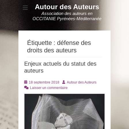
Autour des Auteurs
Association des auteurs en
OCCITANIE Pyrénées-Méditerranée
Étiquette :
défense des
droits des auteurs
Enjeux actuels du statut des
auteurs
Posté
Auteur
18 septembre 2018
Autour des Auteurs
le
Laisser un commentaire