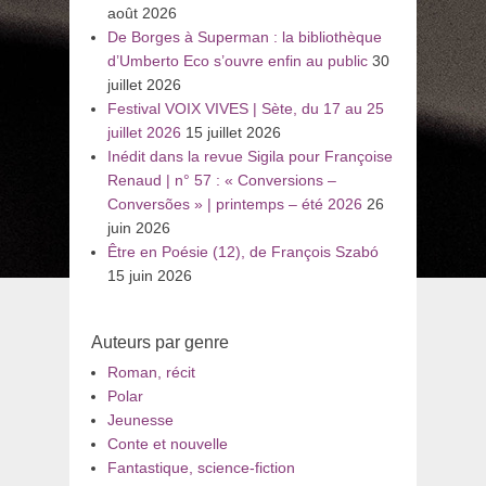
août 2026
De Borges à Superman : la bibliothèque
d’Umberto Eco s’ouvre enfin au public
30
juillet 2026
Festival VOIX VIVES | Sète, du 17 au 25
juillet 2026
15 juillet 2026
Inédit dans la revue Sigila pour Françoise
Renaud | n° 57 : « Conversions –
Conversões » | printemps – été 2026
26
juin 2026
Être en Poésie (12), de François Szabó
15 juin 2026
Auteurs par genre
Roman, récit
Polar
Jeunesse
Conte et nouvelle
Fantastique, science-fiction