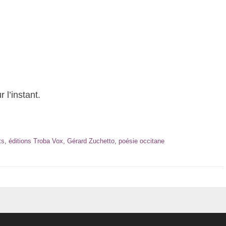
 l’instant.
ts
,
éditions Troba Vox
,
Gérard Zuchetto
,
poésie occitane