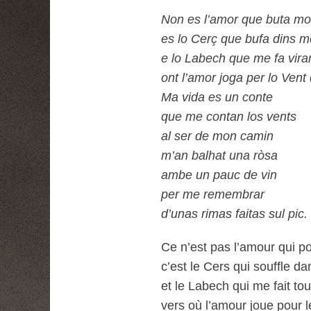
Non es l’amor que buta mo
es lo Cerç que bufa dins m
e lo Labech que me fa virar
ont l’amor joga per lo Ve
Ma vida es un conte
que me contan los vents
al ser de mon camin
m’an balhat una ròsa
ambe un pauc de vin
per me remembrar
d’unas rimas faitas sul pic.
Ce n’est pas l’amour qui 
c’est le Cers qui souffle 
et le Labech qui me fait tou
vers où l’amour joue pour 