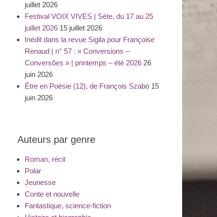
juillet 2026
Festival VOIX VIVES | Sète, du 17 au 25
juillet 2026
15 juillet 2026
Inédit dans la revue Sigila pour Françoise
Renaud | n° 57 : « Conversions –
Conversões » | printemps – été 2026
26
juin 2026
Être en Poésie (12), de François Szabó
15
juin 2026
Auteurs par genre
Roman, récit
Polar
Jeunesse
Conte et nouvelle
Fantastique, science-fiction