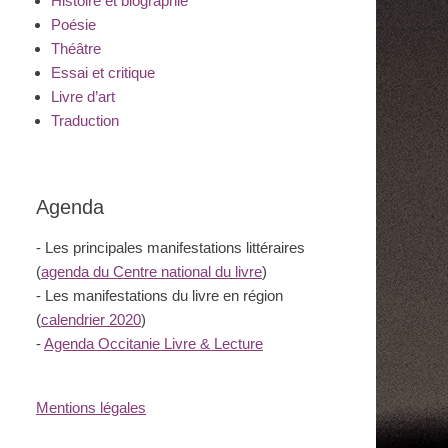
Histoire et biographie
Poésie
Théâtre
Essai et critique
Livre d’art
Traduction
Agenda
- Les principales manifestations littéraires
(
agenda du Centre national du livre
)
- Les manifestations du livre en région
(
calendrier 2020
)
-
Agenda Occitanie Livre & Lecture
Mentions légales