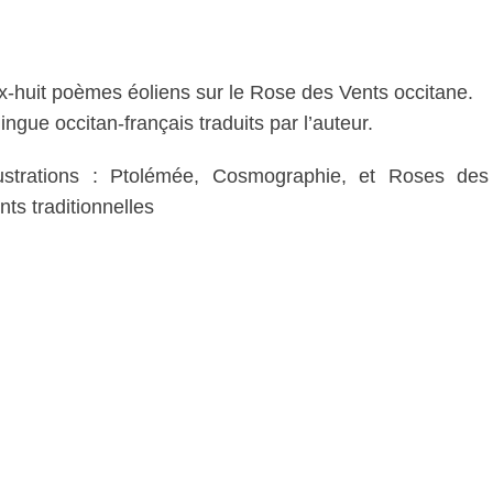
x-huit poèmes éoliens sur le Rose des Vents occitane.
lingue occitan-français traduits par l’auteur.
lustrations : Ptolémée, Cosmographie, et Roses des
nts traditionnelles