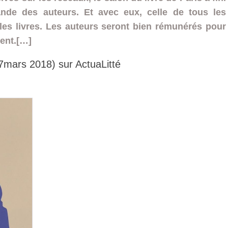
nde des auteurs. Et avec eux, celle de tous les
 les livres. Les auteurs seront bien rémunérés pour
ient.[…]
 (7mars 2018) sur ActuaLitté