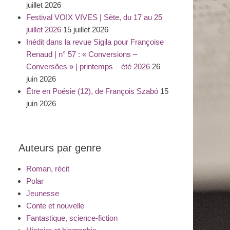
juillet 2026
Festival VOIX VIVES | Sète, du 17 au 25
juillet 2026
15 juillet 2026
Inédit dans la revue Sigila pour Françoise
Renaud | n° 57 : « Conversions –
Conversões » | printemps – été 2026
26
juin 2026
Être en Poésie (12), de François Szabó
15
juin 2026
Auteurs par genre
Roman, récit
Polar
Jeunesse
Conte et nouvelle
Fantastique, science-fiction