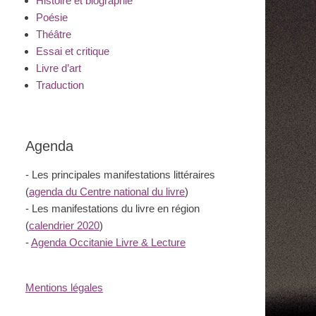
Histoire et biographie
Poésie
Théâtre
Essai et critique
Livre d’art
Traduction
Agenda
- Les principales manifestations littéraires
(
agenda du Centre national du livre
)
- Les manifestations du livre en région
(
calendrier 2020
)
-
Agenda Occitanie Livre & Lecture
Mentions légales