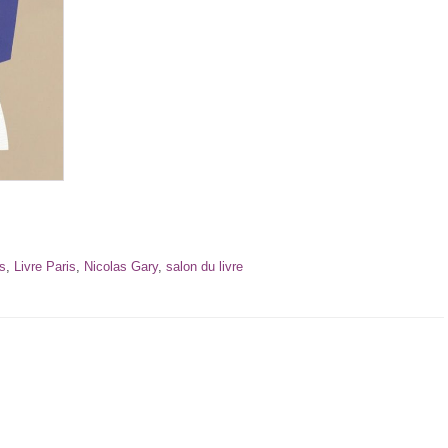
rs
,
Livre Paris
,
Nicolas Gary
,
salon du livre