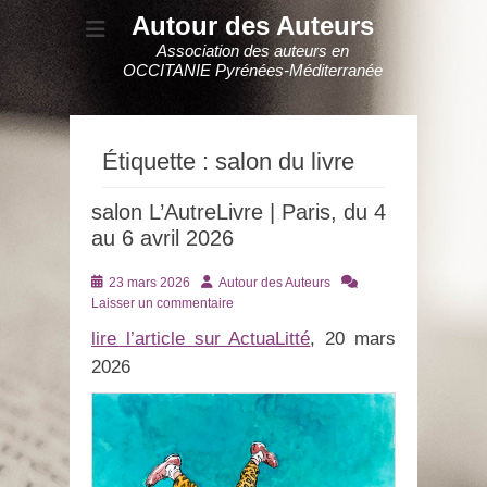
Autour des Auteurs
Association des auteurs en
OCCITANIE Pyrénées-Méditerranée
Étiquette :
salon du livre
salon L’AutreLivre | Paris, du 4
au 6 avril 2026
Posté
Auteur
23 mars 2026
Autour des Auteurs
le
Laisser un commentaire
lire l’article sur ActuaLitté
, 20 mars
2026