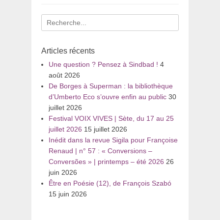
Recherche
pour
:
Articles récents
Une question ? Pensez à Sindbad !
4
août 2026
De Borges à Superman : la bibliothèque
d’Umberto Eco s’ouvre enfin au public
30
juillet 2026
Festival VOIX VIVES | Sète, du 17 au 25
juillet 2026
15 juillet 2026
Inédit dans la revue Sigila pour Françoise
Renaud | n° 57 : « Conversions –
Conversões » | printemps – été 2026
26
juin 2026
Être en Poésie (12), de François Szabó
15 juin 2026