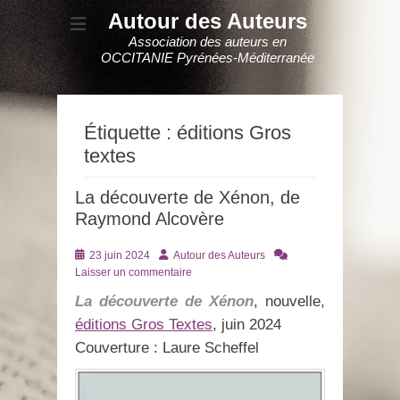
Autour des Auteurs
Association des auteurs en
OCCITANIE Pyrénées-Méditerranée
Étiquette :
éditions Gros
textes
La découverte de Xénon, de
Raymond Alcovère
Posté
Auteur
23 juin 2024
Autour des Auteurs
le
Laisser un commentaire
La découverte de Xénon
, nouvelle,
éditions Gros Textes
, juin 2024
Couverture : Laure Scheffel