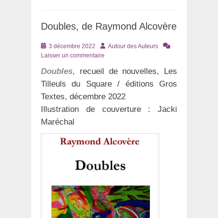
Doubles, de Raymond Alcovère
Posté
Auteur
3 décembre 2022
Autour des Auteurs
le
Laisser un commentaire
Doubles
, recueil de nouvelles, Les
Tilleuls du Square / éditions Gros
Textes, décembre 2022
Illustration de couverture : Jacki
Maréchal