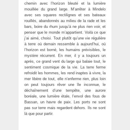
chemin avec l’horizon bleuté et la lumière
mouillée du grand large. M’arrêter à Mindelo
avec ses squares rectilignes et ses bateaux
rouillés, abandonnés au milieu de la rade et les
bars, boire du rhum jusqu’à ne plus rien voir, et
penser que le monde m’appartient. Voilà ce que
j’ai aimé, choisi. Tout plutôt qu’une vie régulière
à terre où demain ressemble à aujourd’hui, où
l’horizon est borné, les humains prévisibles, le
mystère récurrent. En mer, il y a toujours un
après, ce grand vent du large qui balaie tout, le
sentiment cosmique de la vie. La terre ferme
refroidit les hommes, les rend inaptes à vivre, la
mer libère de tout, elle n’enferme rien, plus loin
on peut toujours rêver une île inconnue, le
déchaînement d’une tempête, une aurore
boréale, une lumière étale, l’envol des fous de
Bassan, un havre de paix. Les ports ne sont
pas sur terre mais regardent dehors. Ils ne sont
là que pour partir.