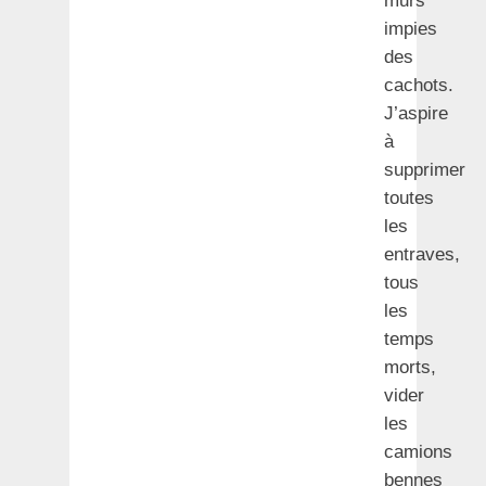
murs
impies
des
cachots.
J’aspire
à
supprimer
toutes
les
entraves,
tous
les
temps
morts,
vider
les
camions
bennes