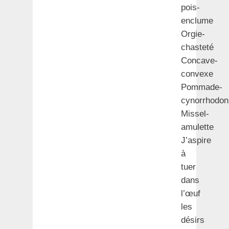
pois-
enclume
Orgie-
chasteté
Concave-
convexe
Pommade-
cynorrhodon
Missel-
amulette
J’aspire
à
tuer
dans
l’œuf
les
désirs