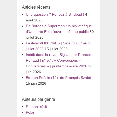
:
Articles récents
Une question ? Pensez à Sindbad !
4
août 2026
De Borges à Superman : la bibliothèque
d’Umberto Eco s’ouvre enfin au public
30
juillet 2026
Festival VOIX VIVES | Sète, du 17 au 25
juillet 2026
15 juillet 2026
Inédit dans la revue Sigila pour Françoise
Renaud | n° 57 : « Conversions –
Conversões » | printemps – été 2026
26
juin 2026
Être en Poésie (12), de François Szabó
15 juin 2026
Auteurs par genre
Roman, récit
Polar