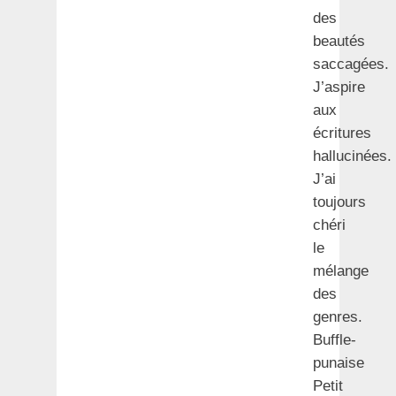
des
beautés
saccagées.
J’aspire
aux
écritures
hallucinées.
J’ai
toujours
chéri
le
mélange
des
genres.
Buffle-
punaise
Petit