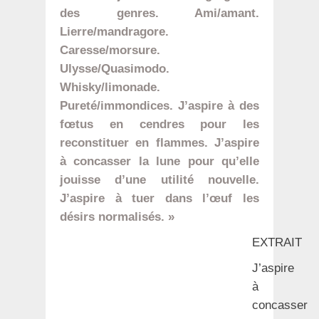
des genres. Ami/amant.
Lierre/mandragore.
Caresse/morsure.
Ulysse/Quasimodo.
Whisky/limonade.
Pureté/immondices. J’aspire à des
fœtus en cendres pour les
reconstituer en flammes. J’aspire
à concasser la lune pour qu’elle
jouisse d’une utilité nouvelle.
J’aspire à tuer dans l’œuf les
désirs normalisés. »
EXTRAIT
J’aspire
à
concasser