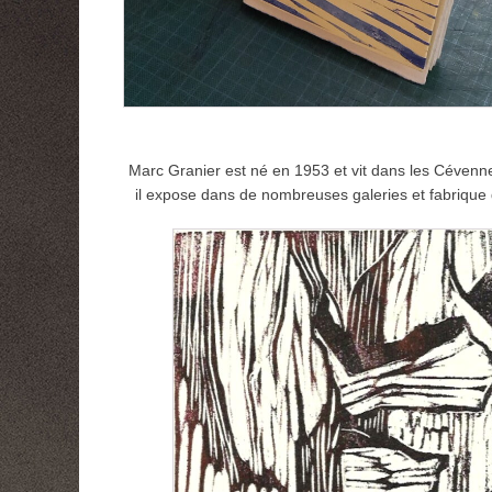
Marc Granier est né en 1953 et vit dans les Cévennes
il expose dans de nombreuses galeries et fabrique d