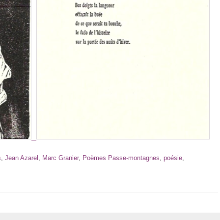
s
,
Jean Azarel
,
Marc Granier
,
Poèmes Passe-montagnes
,
poésie
,