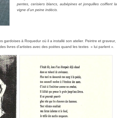
pentes, cerisiers blancs, aubépines et jonquilles coiffent la
vigne d’un peine indécis.
 gardoises à Roquedur où il a installé son atelier. Peintre et graveur,
es livres d’artistes avec des poètes quand les textes « lui parlent ».