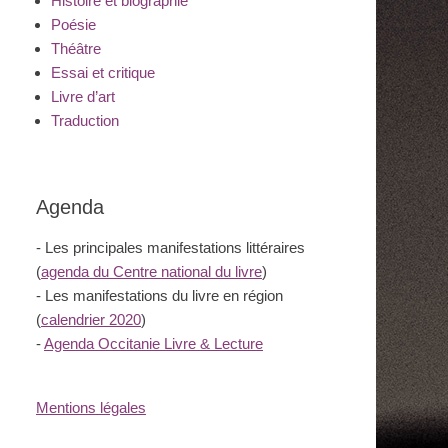
Histoire et biographie
Poésie
Théâtre
Essai et critique
Livre d’art
Traduction
Agenda
- Les principales manifestations littéraires
(
agenda du Centre national du livre
)
- Les manifestations du livre en région
(
calendrier 2020
)
-
Agenda Occitanie Livre & Lecture
Mentions légales