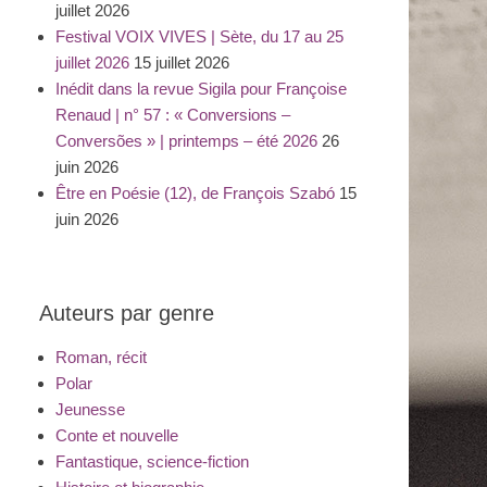
juillet 2026
Festival VOIX VIVES | Sète, du 17 au 25
juillet 2026
15 juillet 2026
Inédit dans la revue Sigila pour Françoise
Renaud | n° 57 : « Conversions –
Conversões » | printemps – été 2026
26
juin 2026
Être en Poésie (12), de François Szabó
15
juin 2026
Auteurs par genre
Roman, récit
Polar
Jeunesse
Conte et nouvelle
Fantastique, science-fiction