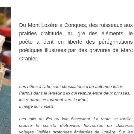
Du Mont Lozère à Conques, des ruisseaux aux
prairies d’altitude, au gré des éléments, le
poète a écrit en liberté des pérégrinations
poétiques illustrées par des gravures de Marc
Granier.
Les bêtes à l’abri sont chocolatées d’un automne infini.
Parfois dans la lenteur d’ici qui respire entre deux phrases,
les regards se tournent vers le Mont
Il neige sur Finiels.
Les toits du Fel au loin étincellent. La route se tortille,
creuse le schiste d’étreintes fiévreuses en chisteras
volages. Vallées profondes émiettées de lumière. Sur les