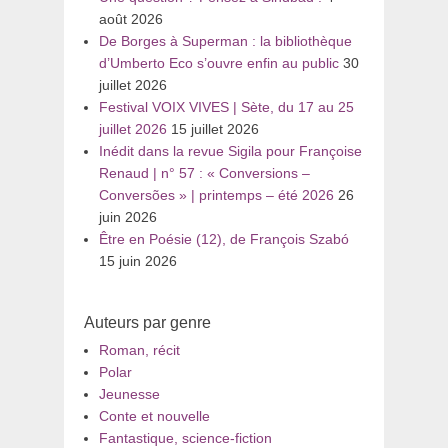
août 2026
De Borges à Superman : la bibliothèque
d’Umberto Eco s’ouvre enfin au public
30
juillet 2026
Festival VOIX VIVES | Sète, du 17 au 25
juillet 2026
15 juillet 2026
Inédit dans la revue Sigila pour Françoise
Renaud | n° 57 : « Conversions –
Conversões » | printemps – été 2026
26
juin 2026
Être en Poésie (12), de François Szabó
15 juin 2026
Auteurs par genre
Roman, récit
Polar
Jeunesse
Conte et nouvelle
Fantastique, science-fiction