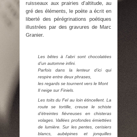
ruisseaux aux prairies d’altitude, au
gré des éléments, le poète a écrit en
liberté des pérégrinations poétiques
illustrées par des gravures de Marc
Granier.
Les bêtes à l’abri sont chocolatées
d’un automne infini.
Parfois dans la lenteur d’ici qui
respire entre deux phrases,
les regards se tournent vers le Mont
Il neige sur Finiels.
Les toits du Fel au loin étincellent. La
route se tortille, creuse le schiste
d’étreintes fiévreuses en chisteras
volages. Vallées profondes émiettées
de lumière. Sur les pentes, cerisiers
blancs, aubépines et jonquilles