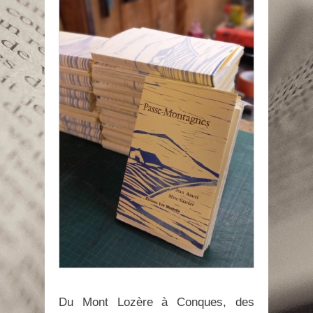
Du Mont Lozère à Conques, des