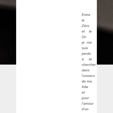
Entre
le
Zéro
et le
Un
je me
suis
perdu
à te
chercher
dans
l’univers
de ma
folie
et
pour
l’amour
d’un