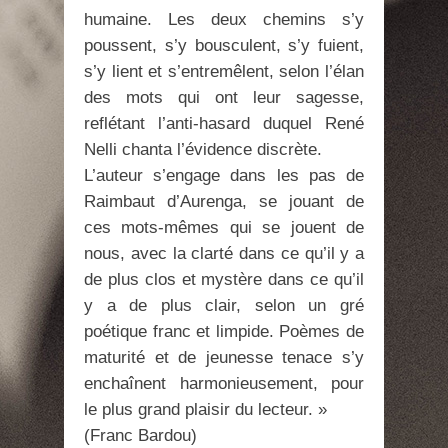
humaine. Les deux chemins s’y
poussent, s’y bousculent, s’y fuient,
s’y lient et s’entremêlent, selon l’élan
des mots qui ont leur sagesse,
reflétant l’anti-hasard duquel René
Nelli chanta l’évidence discrète.
L’auteur s’engage dans les pas de
Raimbaut d’Aurenga, se jouant de
ces mots-mêmes qui se jouent de
nous, avec la clarté dans ce qu’il y a
de plus clos et mystère dans ce qu’il
y a de plus clair, selon un gré
poétique franc et limpide. Poèmes de
maturité et de jeunesse tenace s’y
enchaînent harmonieusement, pour
le plus grand plaisir du lecteur. »
(Franc Bardou)