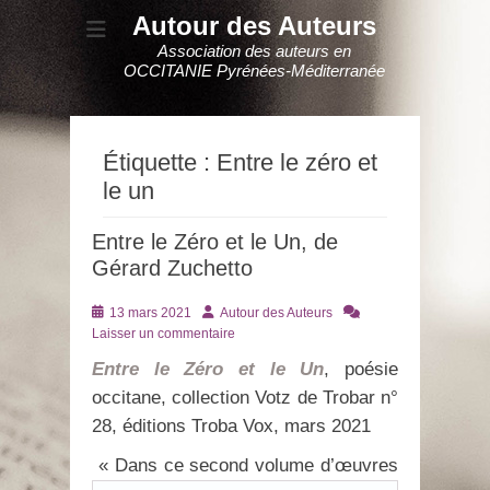
Autour des Auteurs
Association des auteurs en
OCCITANIE Pyrénées-Méditerranée
Étiquette :
Entre le zéro et
le un
Entre le Zéro et le Un, de
Gérard Zuchetto
Posté
Auteur
13 mars 2021
Autour des Auteurs
le
Laisser un commentaire
Entre le Zéro et le Un
, poésie
occitane, collection Votz de Trobar n°
28, éditions Troba Vox, mars 2021
« Dans ce second volume d’œuvres