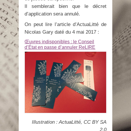
Il semblerait bien que le décret
d’application sera annulé.
On peut lire l’article d’ActuaLitté de
Nicolas Gary daté du 4 mai 2017 :
Œuvres indisponibles : le Conseil
d’État en passe d’annuler ReLIRE
Illustration : ActuaLitté, CC BY SA
2.0