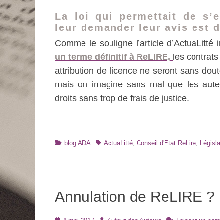
La loi qui permettait de s
leur demander leur avis est 
Comme le souligne l’article d’ActuaLitté i
un terme définitif à ReLIRE,
les contrat
attribution de licence ne seront sans dout
mais on imagine sans mal que les auteurs
droits sans trop de frais de justice.
Catégories
Tags
blog ADA
ActuaLitté
,
Conseil d'Etat ReLire
,
Législa
Annulation de ReLIRE ?
Posté
Auteur