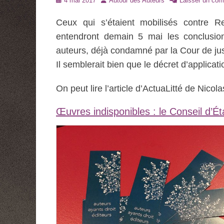
4 mai 2017
Autour des Auteurs
Laisser un com
le
Ceux qui s’étaient mobilisés contre R
entendront demain 5 mai les conclusio
auteurs, déjà condamné par la Cour de ju
Il semblerait bien que le décret d’applicat
On peut lire l’article d’ActuaLitté de Nico
Œuvres indisponibles : le Conseil d’É