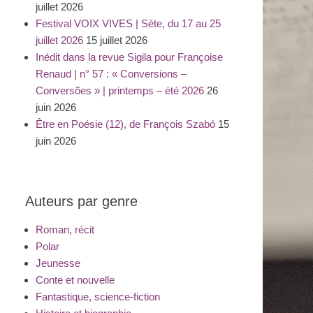
juillet 2026
Festival VOIX VIVES | Sète, du 17 au 25
juillet 2026
15 juillet 2026
Inédit dans la revue Sigila pour Françoise
Renaud | n° 57 : « Conversions –
Conversões » | printemps – été 2026
26
juin 2026
Être en Poésie (12), de François Szabó
15
juin 2026
Auteurs par genre
Roman, récit
Polar
Jeunesse
Conte et nouvelle
Fantastique, science-fiction