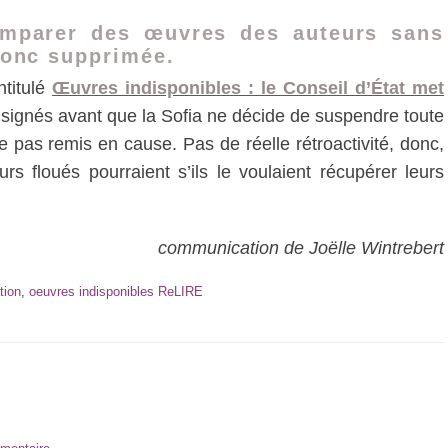
’emparer des œuvres des auteurs sans
donc supprimée.
ntitulé
Œuvres indisponibles : le Conseil d’État met
s signés avant que la Sofia ne décide de suspendre toute
e pas remis en cause. Pas de réelle rétroactivité, donc,
 floués pourraient s’ils le voulaient récupérer leurs
communication de Joëlle Wintrebert
tion
,
oeuvres indisponibles ReLIRE