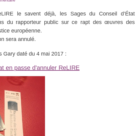
mentaire
eLIRE le savent déjà, les Sages du Conseil d’État
ns du rapporteur public sur ce rapt des œuvres des
stice européenne.
ion sera annulé.
las Gary daté du 4 mai 2017 :
tat en passe d’annuler ReLIRE