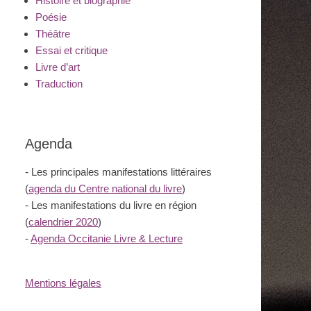
Histoire et biographie
Poésie
Théâtre
Essai et critique
Livre d’art
Traduction
Agenda
- Les principales manifestations littéraires
(
agenda du Centre national du livre
)
- Les manifestations du livre en région
(
calendrier 2020
)
-
Agenda Occitanie Livre & Lecture
Mentions légales