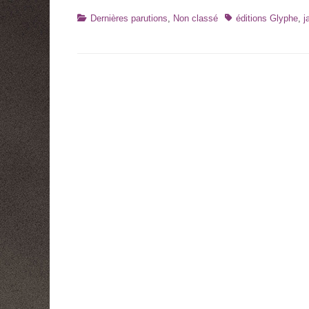
Catégories
Tags
Dernières parutions
,
Non classé
éditions Glyphe
,
j