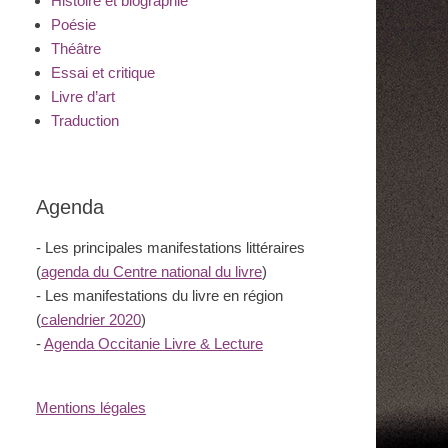
Histoire et biographie
Poésie
Théâtre
Essai et critique
Livre d’art
Traduction
Agenda
- Les principales manifestations littéraires
(
agenda du Centre national du livre
)
- Les manifestations du livre en région
(
calendrier 2020
)
-
Agenda Occitanie Livre & Lecture
Mentions légales