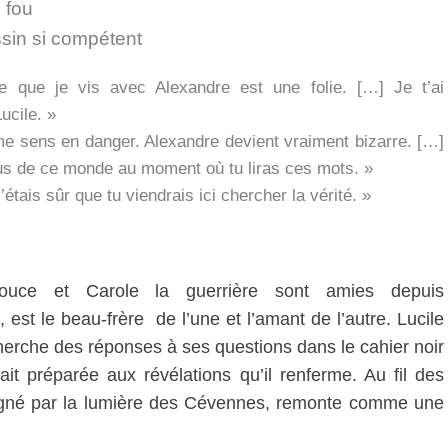
 fou
sin si compétent
e que je vis avec Alexandre est une folie. […] Je t’ai
ucile. »
 me sens en danger. Alexandre devient vraiment bizarre. […]
lus de ce monde au moment où tu liras ces mots. »
’étais sûr que tu viendrais ici chercher la vérité. »
douce et Carole la guerrière sont amies depuis
est le beau-frère de l’une et l’amant de l’autre. Lucile
herche des réponses à ses questions dans le cahier noir
vait préparée aux révélations qu’il renferme. Au fil des
aigné par la lumière des Cévennes, remonte comme une