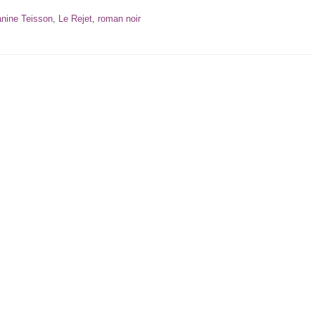
anine Teisson
,
Le Rejet
,
roman noir