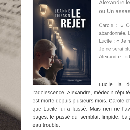
Alexandre le
ou Un assas
Carole : « C
abandonnée, L
Lucile : « Je
Je ne serai p
Alexandre : »J
Lucile la 
l’adolescence. Alexandre, médecin réputé, 
est morte depuis plusieurs mois. Carole c
que Lucile lui a laissé. Mais rien ne l’a
pages, le passé qui semblait limpide, b
eau trouble.