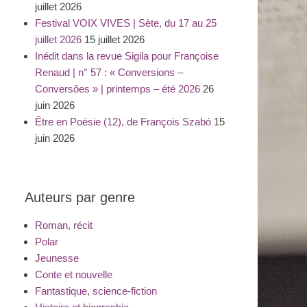
juillet 2026
Festival VOIX VIVES | Sète, du 17 au 25
juillet 2026
15 juillet 2026
Inédit dans la revue Sigila pour Françoise
Renaud | n° 57 : « Conversions –
Conversões » | printemps – été 2026
26
juin 2026
Être en Poésie (12), de François Szabó
15
juin 2026
Auteurs par genre
Roman, récit
Polar
Jeunesse
Conte et nouvelle
Fantastique, science-fiction