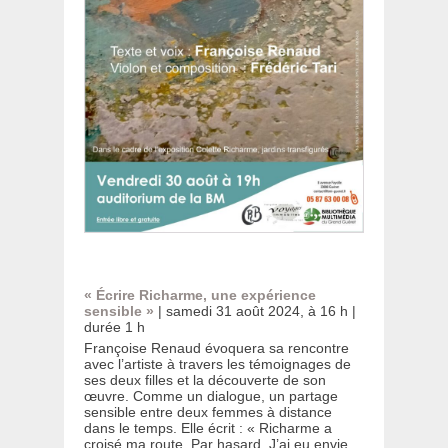
« Écrire Richarme, une expérience
sensible »
| samedi 31 août 2024, à 16 h |
durée 1 h
Françoise Renaud évoquera sa rencontre
avec l’artiste à travers les témoignages de
ses deux filles et la découverte de son
œuvre. Comme un dialogue, un partage
sensible entre deux femmes à distance
dans le temps. Elle écrit : « Richarme a
croisé ma route. Par hasard. J’ai eu envie