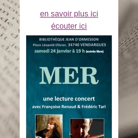
en savoir plus ici
écouter ici