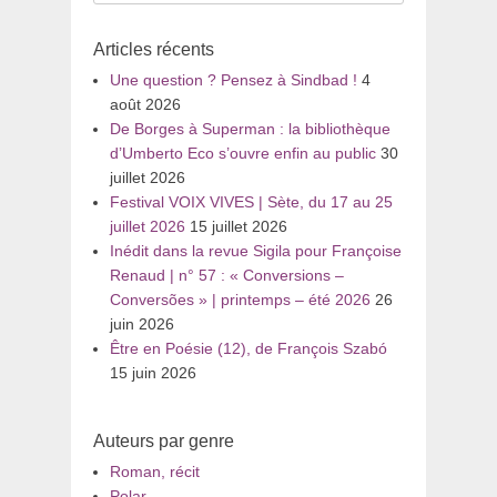
pour
:
Articles récents
Une question ? Pensez à Sindbad !
4
août 2026
De Borges à Superman : la bibliothèque
d’Umberto Eco s’ouvre enfin au public
30
juillet 2026
Festival VOIX VIVES | Sète, du 17 au 25
juillet 2026
15 juillet 2026
Inédit dans la revue Sigila pour Françoise
Renaud | n° 57 : « Conversions –
Conversões » | printemps – été 2026
26
juin 2026
Être en Poésie (12), de François Szabó
15 juin 2026
Auteurs par genre
Roman, récit
Polar