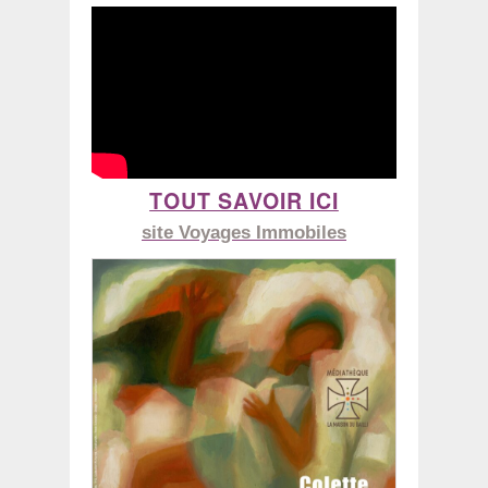
TOUT SAVOIR ICI
site Voyages Immobiles