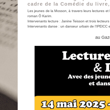
cadre de la Comédie du livre,
Les jeunes de la Mosson, à travers leurs lectures et 
roman Ô Karim.
Intervenants lecture : Janine Teisson et trois lecteu
Intervenants danse : un danseur urbain de l’IPEICC
au Gaze