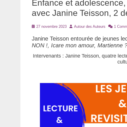
Enfance et adolescence,
avec Janine Teisson, 2 d
Posté
Auteur
27 novembre 2023
Autour des Auteurs
1 Comm
le
Janine Teisson entourée de jeunes lect
NON !, Icare mon amour, Martienne 
Intervenants : Janine Teisson, quatre lecte
cult