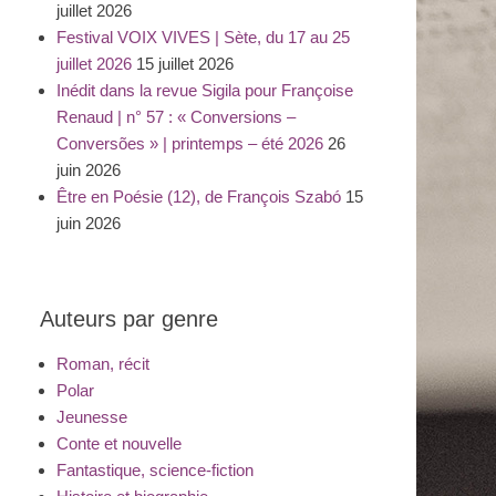
juillet 2026
Festival VOIX VIVES | Sète, du 17 au 25
juillet 2026
15 juillet 2026
Inédit dans la revue Sigila pour Françoise
Renaud | n° 57 : « Conversions –
Conversões » | printemps – été 2026
26
juin 2026
Être en Poésie (12), de François Szabó
15
juin 2026
Auteurs par genre
Roman, récit
Polar
Jeunesse
Conte et nouvelle
Fantastique, science-fiction