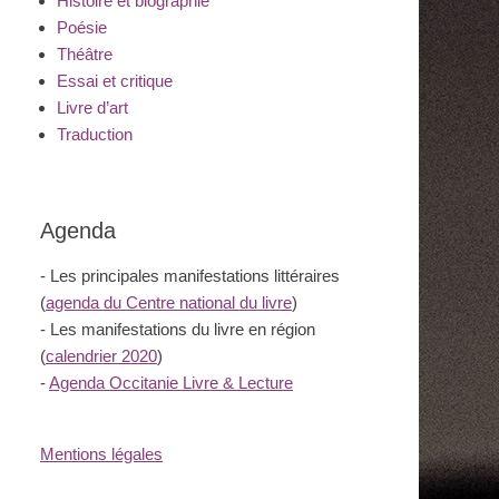
Histoire et biographie
Poésie
Théâtre
Essai et critique
Livre d’art
Traduction
Agenda
- Les principales manifestations littéraires
(
agenda du Centre national du livre
)
- Les manifestations du livre en région
(
calendrier 2020
)
-
Agenda Occitanie Livre & Lecture
Mentions légales