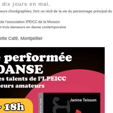
 dix jours en mai.
leurs chorégraphies, font un récit de la vie du personnage principal du
rs de l’association IPEICC de la Mosson
 et trois danseurs en danse contemporaine
tte Café, Montpellier