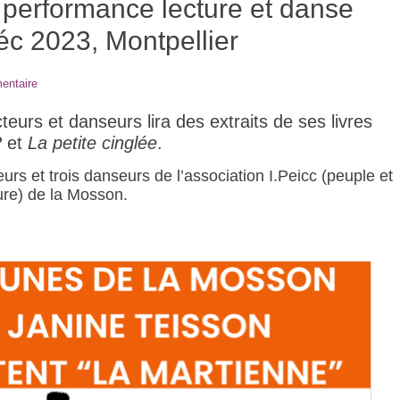
 performance lecture et danse
éc 2023, Montpellier
entaire
eurs et danseurs lira des extraits de ses livres
?
et
La petite cinglée
.
urs et trois danseurs de l’association I.Peicc (peuple et
ure) de la Mosson.