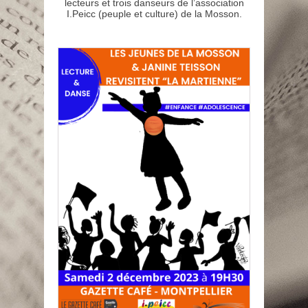
lecteurs et trois danseurs de l’association
I.Peicc (peuple et culture) de la Mosson.