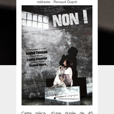
vidéaste : Renaud Dupré
Cette pièce, d’une durée de 45