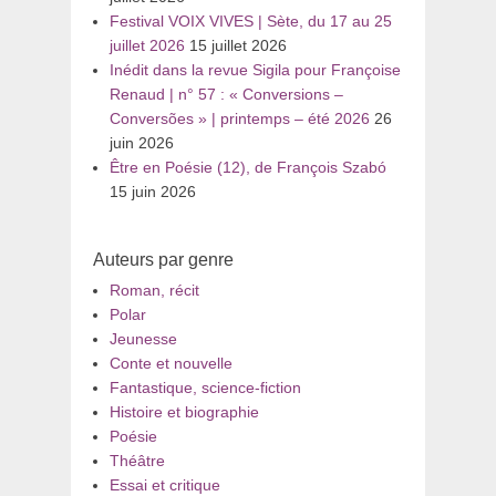
Festival VOIX VIVES | Sète, du 17 au 25
juillet 2026
15 juillet 2026
Inédit dans la revue Sigila pour Françoise
Renaud | n° 57 : « Conversions –
Conversões » | printemps – été 2026
26
juin 2026
Être en Poésie (12), de François Szabó
15 juin 2026
Auteurs par genre
Roman, récit
Polar
Jeunesse
Conte et nouvelle
Fantastique, science-fiction
Histoire et biographie
Poésie
Théâtre
Essai et critique