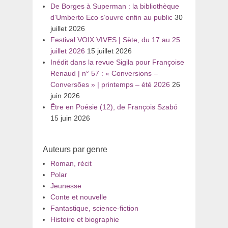
De Borges à Superman : la bibliothèque
d’Umberto Eco s’ouvre enfin au public
30
juillet 2026
Festival VOIX VIVES | Sète, du 17 au 25
juillet 2026
15 juillet 2026
Inédit dans la revue Sigila pour Françoise
Renaud | n° 57 : « Conversions –
Conversões » | printemps – été 2026
26
juin 2026
Être en Poésie (12), de François Szabó
15 juin 2026
Auteurs par genre
Roman, récit
Polar
Jeunesse
Conte et nouvelle
Fantastique, science-fiction
Histoire et biographie