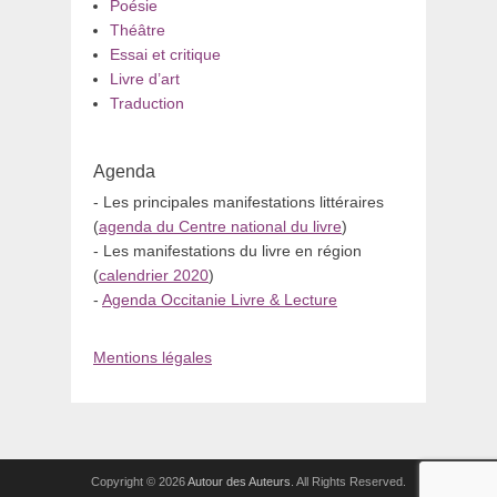
Poésie
Théâtre
Essai et critique
Livre d’art
Traduction
Agenda
- Les principales manifestations littéraires
(
agenda du Centre national du livre
)
- Les manifestations du livre en région
(
calendrier 2020
)
-
Agenda Occitanie Livre & Lecture
Mentions légales
Copyright © 2026
Autour des Auteurs
. All Rights Reserved.