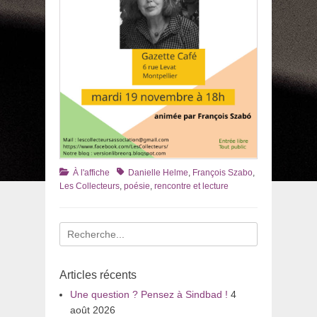
Catégories
Tags
À l'affiche
Danielle Helme
,
François Szabo
,
Les Collecteurs
,
poésie
,
rencontre et lecture
Recherche
pour
:
Articles récents
Une question ? Pensez à Sindbad !
4
août 2026