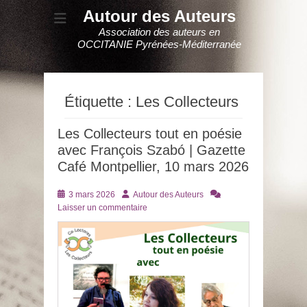
Autour des Auteurs
Association des auteurs en
OCCITANIE Pyrénées-Méditerranée
Étiquette :
Les Collecteurs
Les Collecteurs tout en poésie
avec François Szabó | Gazette
Café Montpellier, 10 mars 2026
Posté
Auteur
3 mars 2026
Autour des Auteurs
le
Laisser un commentaire