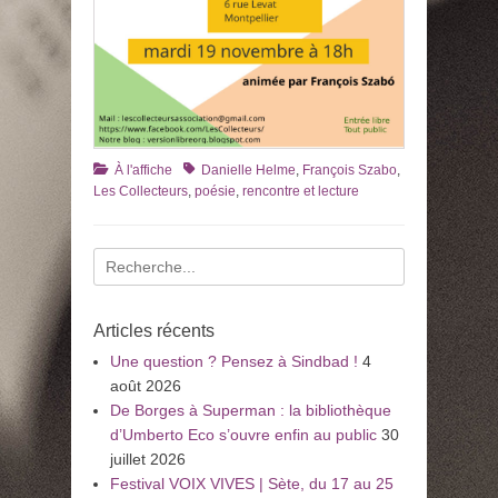
Catégories
Tags
À l'affiche
Danielle Helme
,
François Szabo
,
Les Collecteurs
,
poésie
,
rencontre et lecture
Recherche
pour
:
Articles récents
Une question ? Pensez à Sindbad !
4
août 2026
De Borges à Superman : la bibliothèque
d’Umberto Eco s’ouvre enfin au public
30
juillet 2026
Festival VOIX VIVES | Sète, du 17 au 25