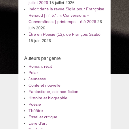
juillet 2026
15 juillet 2026
Inédit dans la revue Sigila pour Françoise
Renaud | n° 57 : « Conversions –
Conversões » | printemps – été 2026
26
juin 2026
Être en Poésie (12), de François Szabó
15 juin 2026
Auteurs par genre
Roman, récit
Polar
Jeunesse
Conte et nouvelle
Fantastique, science-fiction
Histoire et biographie
Poésie
Théâtre
Essai et critique
Livre d’art