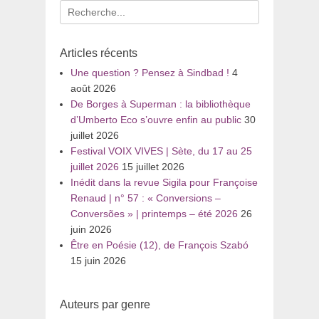
Recherche
pour
:
Articles récents
Une question ? Pensez à Sindbad !
4
août 2026
De Borges à Superman : la bibliothèque
d’Umberto Eco s’ouvre enfin au public
30
juillet 2026
Festival VOIX VIVES | Sète, du 17 au 25
juillet 2026
15 juillet 2026
Inédit dans la revue Sigila pour Françoise
Renaud | n° 57 : « Conversions –
Conversões » | printemps – été 2026
26
juin 2026
Être en Poésie (12), de François Szabó
15 juin 2026
Auteurs par genre