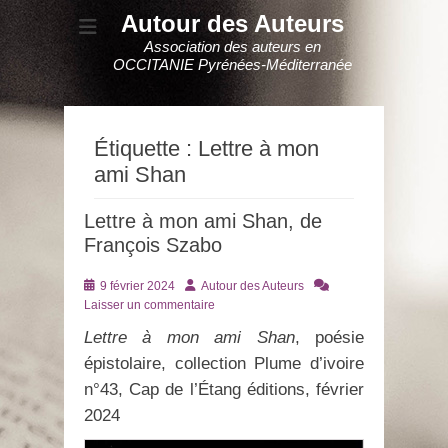
Autour des Auteurs
Association des auteurs en
OCCITANIE Pyrénées-Méditerranée
Étiquette :
Lettre à mon
ami Shan
Lettre à mon ami Shan, de
François Szabo
Posté
Auteur
9 février 2024
Autour des Auteurs
le
Laisser un commentaire
Lettre à mon ami Shan
, poésie
épistolaire, collection Plume d’ivoire
n°43, Cap de l’Étang éditions, février
2024