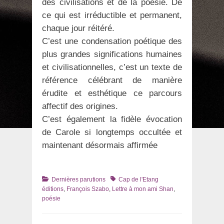
des civilisations et de la poésie. De
ce qui est irréductible et permanent,
chaque jour réitéré.
C’est une condensation poétique des
plus grandes significations humaines
et civilisationnelles, c’est un texte de
référence célébrant de manière
érudite et esthétique ce parcours
affectif des origines.
C’est également la fidèle évocation
de Carole si longtemps occultée et
maintenant désormais affirmée
Catégories
Tags
Dernières parutions
Cap de l'Etang
éditions
,
François Szabo
,
Lettre à mon ami Shan
,
poésie