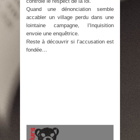
contrôle le respect de la loi.
Quand une dénonciation semble
accabler un village perdu dans une
lointaine campagne, l’Inquisition
envoie une enquêtrice.
Reste à découvrir si l’accusation est
fondée…