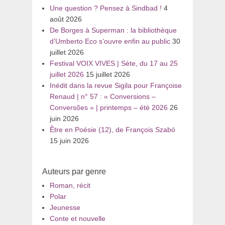
Une question ? Pensez à Sindbad !
4
août 2026
De Borges à Superman : la bibliothèque
d’Umberto Eco s’ouvre enfin au public
30
juillet 2026
Festival VOIX VIVES | Sète, du 17 au 25
juillet 2026
15 juillet 2026
Inédit dans la revue Sigila pour Françoise
Renaud | n° 57 : « Conversions –
Conversões » | printemps – été 2026
26
juin 2026
Être en Poésie (12), de François Szabó
15 juin 2026
Auteurs par genre
Roman, récit
Polar
Jeunesse
Conte et nouvelle