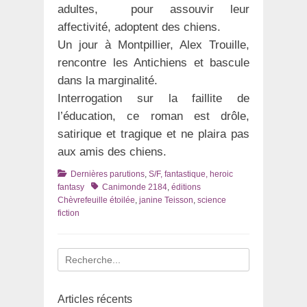
adultes, pour assouvir leur
affectivité, adoptent des chiens.
Un jour à Montpillier, Alex Trouille,
rencontre les Antichiens et bascule
dans la marginalité.
Interrogation sur la faillite de
l’éducation, ce roman est drôle,
satirique et tragique et ne plaira pas
aux amis des chiens.
Catégories
Dernières parutions
,
S/F, fantastique, heroic
Tags
fantasy
Canimonde 2184
,
éditions
Chèvrefeuille étoilée
,
janine Teisson
,
science
fiction
Recherche
pour
:
Articles récents