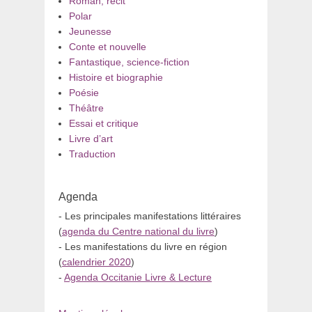
Roman, récit
Polar
Jeunesse
Conte et nouvelle
Fantastique, science-fiction
Histoire et biographie
Poésie
Théâtre
Essai et critique
Livre d’art
Traduction
Agenda
- Les principales manifestations littéraires
(
agenda du Centre national du livre
)
- Les manifestations du livre en région
(
calendrier 2020
)
-
Agenda Occitanie Livre & Lecture