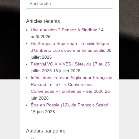
Recherche
pour
:
Articles récents
Une question ? Pensez à Sindbad !
4
août 2026
De Borges à Superman : la bibliothèque
d’Umberto Eco s’ouvre enfin au public
30
juillet 2026
Festival VOIX VIVES | Sète, du 17 au 25
juillet 2026
15 juillet 2026
Inédit dans la revue Sigila pour Françoise
Renaud | n° 57 : « Conversions –
Conversões » | printemps – été 2026
26
juin 2026
Être en Poésie (12), de François Szabó
15 juin 2026
Auteurs par genre