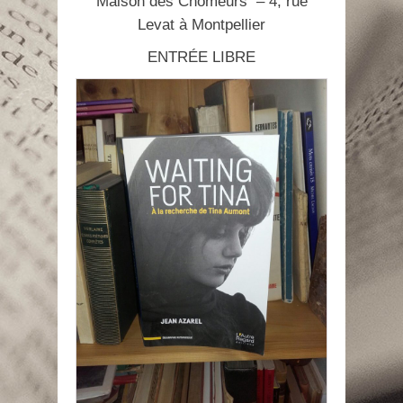
Maison des Chômeurs – 4, rue
Levat à Montpellier
ENTRÉE LIBRE