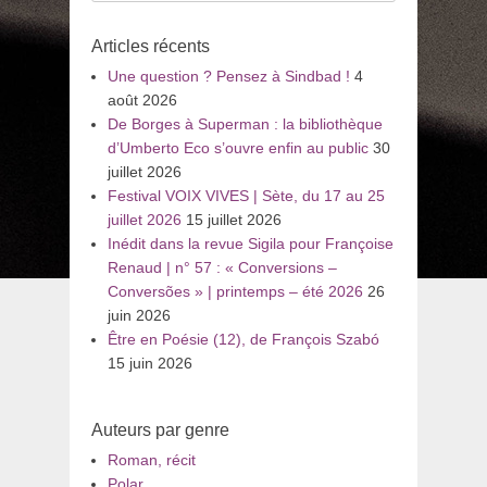
:
Articles récents
Une question ? Pensez à Sindbad !
4
août 2026
De Borges à Superman : la bibliothèque
d’Umberto Eco s’ouvre enfin au public
30
juillet 2026
Festival VOIX VIVES | Sète, du 17 au 25
juillet 2026
15 juillet 2026
Inédit dans la revue Sigila pour Françoise
Renaud | n° 57 : « Conversions –
Conversões » | printemps – été 2026
26
juin 2026
Être en Poésie (12), de François Szabó
15 juin 2026
Auteurs par genre
Roman, récit
Polar