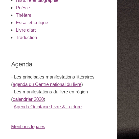
Histoire et biographie
Poésie
Théâtre
Essai et critique
Livre d’art
Traduction
Agenda
- Les principales manifestations littéraires
(
agenda du Centre national du livre
)
- Les manifestations du livre en région
(
calendrier 2020
)
-
Agenda Occitanie Livre & Lecture
Mentions légales