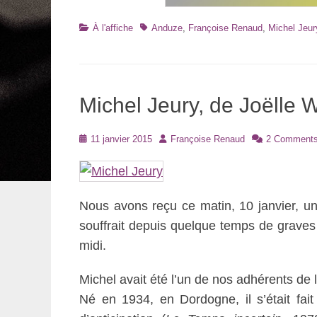
Catégories
Tags
À l'affiche
Anduze
,
Françoise Renaud
,
Michel Jeur
Michel Jeury, de Joëlle W
Posté
Auteur
11 janvier 2015
Françoise Renaud
2 Comments
le
Nous avons reçu ce matin, 10 janvier, un
souffrait depuis quelque temps de graves
midi.
Michel avait été l’un de nos adhérents de 
Né en 1934, en Dordogne, il s’était fa