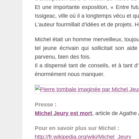
Et une importante exposition, « Entre futu
Issigeac, ville où il a longtemps vécu et qu
L’auteur fourmillait d’idées et de projets. 
Michel était un homme merveilleux, toujour
tel jeune écrivain qui sollicitait son aide
parvenu, bien des fois.
Il a dispensé tant de conseils, et à tant d’
énormément nous manquer.
Presse :
Michel Jeury est mort
, article de Agath
Pour en savoir plus sur Michel :
http://fr.wikipedia.org/wiki/Michel_Jeury