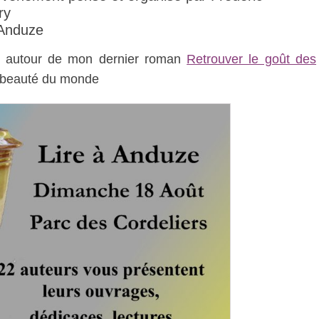
ry
’Anduze
re autour de mon dernier roman
Retrouver le goût des
, beauté du monde