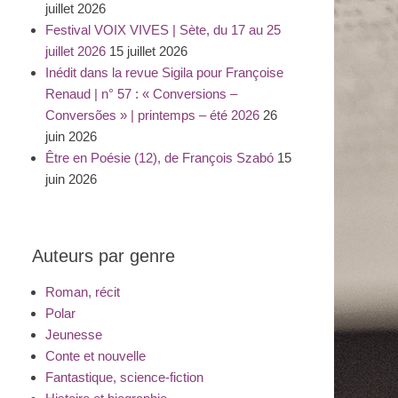
juillet 2026
Festival VOIX VIVES | Sète, du 17 au 25
juillet 2026
15 juillet 2026
Inédit dans la revue Sigila pour Françoise
Renaud | n° 57 : « Conversions –
Conversões » | printemps – été 2026
26
juin 2026
Être en Poésie (12), de François Szabó
15
juin 2026
Auteurs par genre
Roman, récit
Polar
Jeunesse
Conte et nouvelle
Fantastique, science-fiction