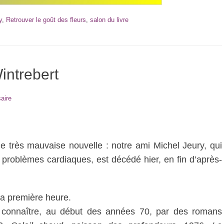
y
,
Retrouver le goût des fleurs
,
salon du livre
intrebert
aire
e très mauvaise nouvelle : notre ami Michel Jeury, qui
 problèmes cardiaques, est décédé hier, en fin d’après-
la première heure.
it connaître, au début des années 70, par des romans