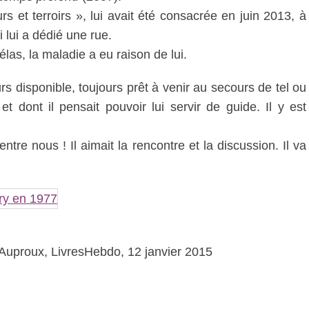
rs et terroirs », lui avait été consacrée en juin 2013, à
i lui a dédié une rue.
Hélas, la maladie a eu raison de lui.
s disponible, toujours prêt à venir au secours de tel ou
 et dont il pensait pouvoir lui servir de guide. Il y est
entre nous ! Il aimait la rencontre et la discussion. Il va
e Auproux, LivresHebdo, 12 janvier 2015