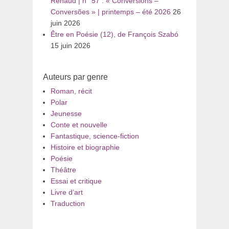
Renaud | n° 57 : « Conversions –
Conversões » | printemps – été 2026
26
juin 2026
Être en Poésie (12), de François Szabó
15 juin 2026
Auteurs par genre
Roman, récit
Polar
Jeunesse
Conte et nouvelle
Fantastique, science-fiction
Histoire et biographie
Poésie
Théâtre
Essai et critique
Livre d’art
Traduction