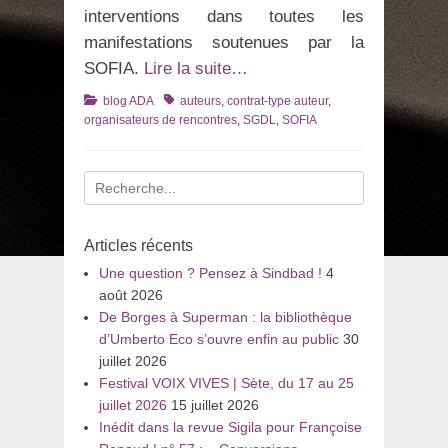
interventions dans toutes les
manifestations soutenues par la
SOFIA.
Lire la suite…
Catégories
Tags
blog ADA
auteurs
,
contrat-type auteur
,
organisateurs de rencontres
,
SGDL
,
SOFIA
Recherche
pour
:
Articles récents
Une question ? Pensez à Sindbad !
4
août 2026
De Borges à Superman : la bibliothèque
d’Umberto Eco s’ouvre enfin au public
30
juillet 2026
Festival VOIX VIVES | Sète, du 17 au 25
juillet 2026
15 juillet 2026
Inédit dans la revue Sigila pour Françoise