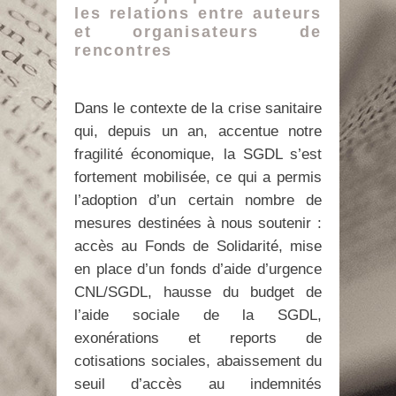
les relations entre auteurs
et organisateurs de
rencontres
Dans le contexte de la crise sanitaire
qui, depuis un an, accentue notre
fragilité économique, la SGDL s’est
fortement mobilisée, ce qui a permis
l’adoption d’un certain nombre de
mesures destinées à nous soutenir :
accès au Fonds de Solidarité, mise
en place d’un fonds d’aide d’urgence
CNL/SGDL, hausse du budget de
l’aide sociale de la SGDL,
exonérations et reports de
cotisations sociales, abaissement du
seuil d’accès au indemnités