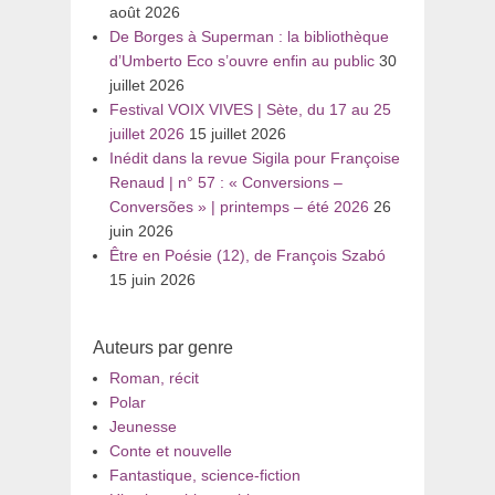
août 2026
De Borges à Superman : la bibliothèque
d’Umberto Eco s’ouvre enfin au public
30
juillet 2026
Festival VOIX VIVES | Sète, du 17 au 25
juillet 2026
15 juillet 2026
Inédit dans la revue Sigila pour Françoise
Renaud | n° 57 : « Conversions –
Conversões » | printemps – été 2026
26
juin 2026
Être en Poésie (12), de François Szabó
15 juin 2026
Auteurs par genre
Roman, récit
Polar
Jeunesse
Conte et nouvelle
Fantastique, science-fiction