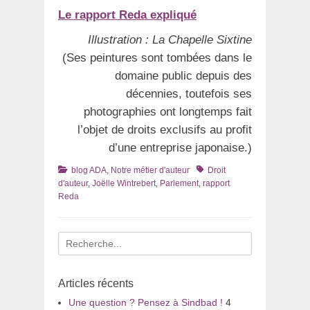
Le rapport Reda expliqué
Illustration : La Chapelle Sixtine
(Ses peintures sont tombées dans le
domaine public depuis des
décennies, toutefois ses
photographies ont longtemps fait
l’objet de droits exclusifs au profit
d’une entreprise japonaise.)
Catégories
Tags
blog ADA
,
Notre métier d'auteur
Droit
d'auteur
,
Joëlle Wintrebert
,
Parlement
,
rapport
Reda
Recherche
pour
:
Articles récents
Une question ? Pensez à Sindbad !
4