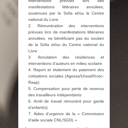
interventions prévues lors des
manifestations littéraires annulées,
soutenues par la Sofia et/ou le Centre
national du Livre
2. Rémunération des interventions
prévues lors de manifestations littéraires
annulées, ne bénéficiant pas du soutien
de la Sofia et/ou du Centre national du
Livre
3. Annulation des résidences et
interventions d’auteurs en milieu scolaire
4. Report et étalement du paiement des
cotisations sociales (Agessa/Urssaf/Ircec-
Raap)
5. Compensation pour perte de revenus
des travailleurs indépendants
6. Arrêt de travail rémunéré pour garde
d’enfant(s)
7. Aides d’urgence de la « Commission
d’aide sociale CNL/SGDL »