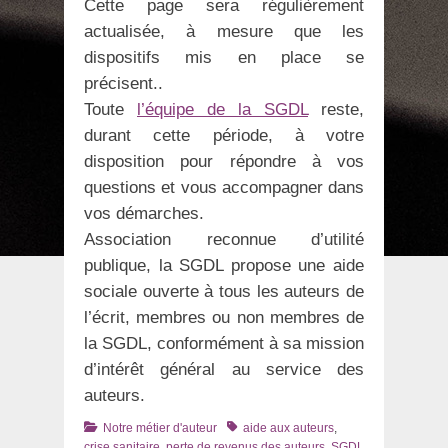
Cette page sera régulièrement
actualisée, à mesure que les
dispositifs mis en place se
précisent..
Toute
l’équipe de la SGDL
reste,
durant cette période, à votre
disposition pour répondre à vos
questions et vous accompagner dans
vos démarches.
Association reconnue d’utilité
publique, la SGDL propose une aide
sociale ouverte à tous les auteurs de
l’écrit, membres ou non membres de
la SGDL, conformément à sa mission
d’intérêt général au service des
auteurs.
Catégories
Tags
Notre métier d'auteur
aide aux auteurs
,
crise sanitaire
,
perte de revenus des auteurs
,
SGDL