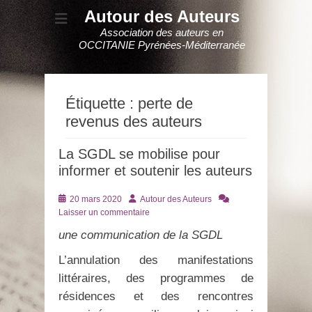
Autour des Auteurs
Association des auteurs en
OCCITANIE Pyrénées-Méditerranée
Étiquette :
perte de
revenus des auteurs
La SGDL se mobilise pour
informer et soutenir les auteurs
Posté
Auteur
20 mars 2020
Autour des Auteurs
le
Laisser un commentaire
une communication de la SGDL
L’annulation des manifestations
littéraires, des programmes de
résidences et des rencontres