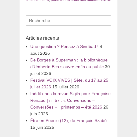
Recherche
pour
:
Articles récents
Une question ? Pensez à Sindbad !
4
août 2026
De Borges à Superman : la bibliothèque
d’Umberto Eco s’ouvre enfin au public
30
juillet 2026
Festival VOIX VIVES | Sète, du 17 au 25
juillet 2026
15 juillet 2026
Inédit dans la revue Sigila pour Françoise
Renaud | n° 57 : « Conversions –
Conversões » | printemps – été 2026
26
juin 2026
Être en Poésie (12), de François Szabó
15 juin 2026