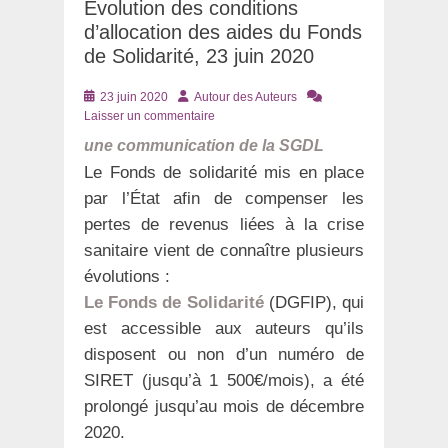
Évolution des conditions
d’allocation des aides du Fonds
de Solidarité, 23 juin 2020
Posté
Auteur
23 juin 2020
Autour des Auteurs
le
Laisser un commentaire
une communication de la SGDL
Le Fonds de solidarité mis en place
par l’État afin de compenser les
pertes de revenus liées à la crise
sanitaire vient de connaître plusieurs
évolutions :
Le Fonds de Solidarité
(DGFIP), qui
est accessible aux auteurs qu’ils
disposent ou non d’un numéro de
SIRET (jusqu’à 1 500€/mois), a été
prolongé jusqu’au mois de décembre
2020.