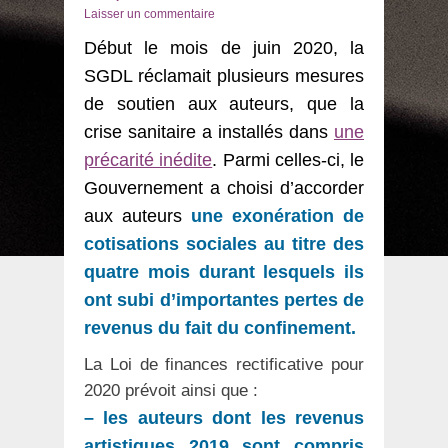
le
Laisser un commentaire
Début le mois de juin 2020, la
SGDL réclamait plusieurs mesures
de soutien aux auteurs, que la
crise sanitaire a installés dans
une
précarité inédite
. Parmi celles-ci, le
Gouvernement a choisi d’accorder
aux auteurs
une exonération de
cotisations sociales au titre des
quatre mois durant lesquels ils
ont subi d’importantes pertes de
revenus du fait du confinement.
La Loi de finances rectificative pour
2020 prévoit ainsi que :
– les auteurs dont les revenus
artistiques 2019 sont compris