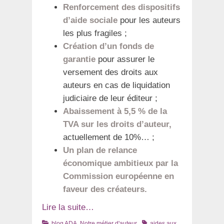
Renforcement des dispositifs
d’aide sociale
pour les auteurs
les plus fragiles ;
Création d’un fonds de
garantie
pour assurer le
versement des droits aux
auteurs en cas de liquidation
judiciaire de leur éditeur ;
Abaissement à 5,5 % de la
TVA sur les droits d’auteur,
actuellement de 10%… ;
Un plan de relance
économique ambitieux par la
Commission européenne en
faveur des créateurs.
Lire la suite…
Catégories
Tags
blog ADA
,
Notre métier d'auteur
aides aux