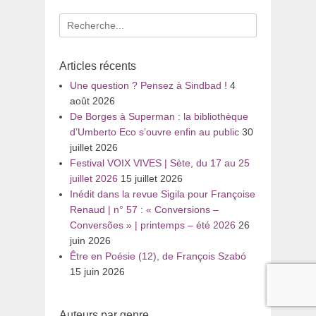
Recherche
pour
:
Articles récents
Une question ? Pensez à Sindbad !
4
août 2026
De Borges à Superman : la bibliothèque
d’Umberto Eco s’ouvre enfin au public
30
juillet 2026
Festival VOIX VIVES | Sète, du 17 au 25
juillet 2026
15 juillet 2026
Inédit dans la revue Sigila pour Françoise
Renaud | n° 57 : « Conversions –
Conversões » | printemps – été 2026
26
juin 2026
Être en Poésie (12), de François Szabó
15 juin 2026
Auteurs par genre