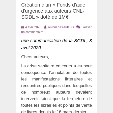
Création d’un « Fonds d’aide
d’urgence aux auteurs CNL-
SGDL » doté de 1M€
Posté
Auteur
4 avril 2020
Autour des Auteurs
Laisser
le
un commentaire
une communication de la SGDL, 3
avril 2020
Chers auteurs,
La crise sanitaire en cours a eu pour
conséquence l’annulation de toutes
les manifestations littéraires et
rencontres publiques dans lesquelles
de nombreux auteurs devaient
intervenir, ainsi que la fermeture de
toutes les librairies et points de vente
de livres depuis le 16 mars dernier.