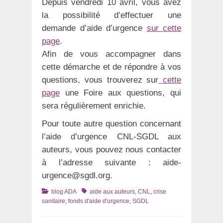
Depuis vendredi 10 avril, vous avez
la possibilité d’effectuer une
demande d’aide d’urgence
sur cette
page
.
Afin de vous accompagner dans
cette démarche et de répondre à vos
questions, vous trouverez sur
cette
page
une Foire aux questions, qui
sera régulièrement enrichie.
Pour toute autre question concernant
l’aide d’urgence CNL-SGDL aux
auteurs, vous pouvez nous contacter
à l’adresse suivante : aide-
urgence@sgdl.org.
Catégories
Tags
blog ADA
aide aux auteurs
,
CNL
,
crise
sanitaire
,
fonds d'aide d'urgence
,
SGDL