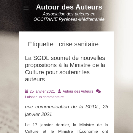
Autour des Auteurs
Association des auteurs en
OCCITANIE Pyrénées-Méditerranée
Étiquette :
crise sanitaire
La SGDL soumet de nouvelles
propositions à la Ministre de la
Culture pour soutenir les
auteurs
Posté
Auteur
25 janvier 2021
Autour des Auteurs
le
Laisser un commentaire
une communication de la SGDL, 25
janvier 2021
Le 17 janvier dernier, la Ministre de la
Culture et le Ministre l’Économie ont