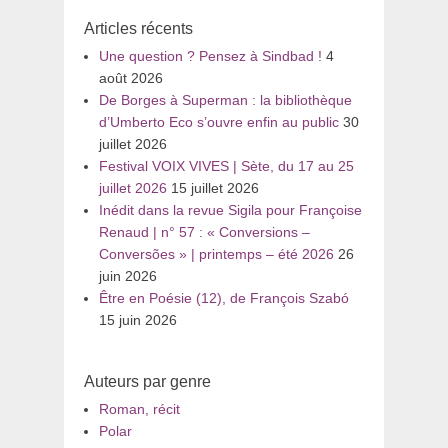
:
Articles récents
Une question ? Pensez à Sindbad !
4
août 2026
De Borges à Superman : la bibliothèque
d’Umberto Eco s’ouvre enfin au public
30
juillet 2026
Festival VOIX VIVES | Sète, du 17 au 25
juillet 2026
15 juillet 2026
Inédit dans la revue Sigila pour Françoise
Renaud | n° 57 : « Conversions –
Conversões » | printemps – été 2026
26
juin 2026
Être en Poésie (12), de François Szabó
15 juin 2026
Auteurs par genre
Roman, récit
Polar