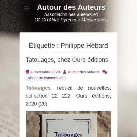
Autour des Auteurs
Association des auteurs en
OCCITANIE Pyrénées-Méditerranée
Étiquette :
Philippe Hébard
Tatouages, chez Ours éditions
Posté
Auteur
4 novembre 2020
Autour des Auteurs
le
Laisser un commentaire
Tatouages,
recueil de nouvelles,
collection 22 222, Ours éditions,
2020 (2€)