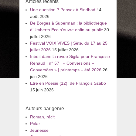
Articles récents
Une question ? Pensez à Sindbad !
4
août 2026
De Borges à Superman : la bibliothèque
d’Umberto Eco s’ouvre enfin au public
30
juillet 2026
Festival VOIX VIVES | Sète, du 17 au 25
juillet 2026
15 juillet 2026
Inédit dans la revue Sigila pour Françoise
Renaud | n° 57 : « Conversions –
Conversões » | printemps – été 2026
26
juin 2026
Être en Poésie (12), de François Szabó
15 juin 2026
Auteurs par genre
Roman, récit
Polar
Jeunesse