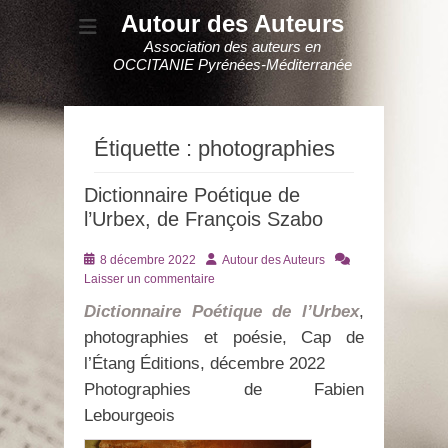
Autour des Auteurs
Association des auteurs en
OCCITANIE Pyrénées-Méditerranée
Étiquette :
photographies
Dictionnaire Poétique de
l’Urbex, de François Szabo
Posté
Auteur
8 décembre 2022
Autour des Auteurs
le
Laisser un commentaire
Dictionnaire Poétique de l’Urbex
,
photographies et poésie, Cap de
l’Étang Éditions, décembre 2022
Photographies de Fabien
Lebourgeois