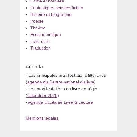
Conte et nouvelle
Fantastique, science-fiction
Histoire et biographie
Poésie
Théâtre
Essai et critique
Livre d’art
Traduction
Agenda
- Les principales manifestations littéraires
(
agenda du Centre national du livre
)
- Les manifestations du livre en région
(
calendrier 2020
)
-
Agenda Occitanie Livre & Lecture
Mentions légales