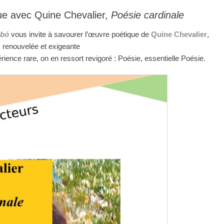
ue avec Quine Chevalier,
Poésie cardinale
abó
vous invite à savourer l’œuvre poétique de
Quine Chevalier
,
s renouvelée et exigeante
rience rare, on en ressort revigoré : Poésie, essentielle Poésie.