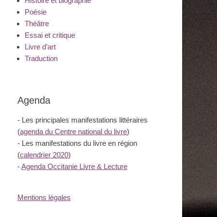
Histoire et biographie
Poésie
Théâtre
Essai et critique
Livre d’art
Traduction
Agenda
- Les principales manifestations littéraires
(
agenda du Centre national du livre
)
- Les manifestations du livre en région
(
calendrier 2020
)
-
Agenda Occitanie Livre & Lecture
Mentions légales