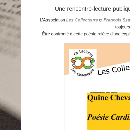
le
Une rencontre-lecture publiq
L’Association
Les Collecteurs
et
François Sz
toujour
Être confronté à cette poésie relève d’une expé