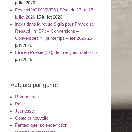
juillet 2026
Festival VOIX VIVES | Sète, du 17 au 25
juillet 2026
15 juillet 2026
Inédit dans la revue Sigila pour Françoise
Renaud | n° 57 : « Conversions –
Conversões » | printemps – été 2026
26
juin 2026
Être en Poésie (12), de François Szabó
15
juin 2026
Auteurs par genre
Roman, récit
Polar
Jeunesse
Conte et nouvelle
Fantastique, science-fiction