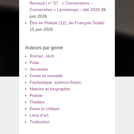
Renaud | n° 57 : « Conversions –
Conversões » | printemps – été 2026
26
juin 2026
Être en Poésie (12), de François Szabó
15 juin 2026
Auteurs par genre
Roman, récit
Polar
Jeunesse
Conte et nouvelle
Fantastique, science-fiction
Histoire et biographie
Poésie
Théâtre
Essai et critique
Livre d’art
Traduction