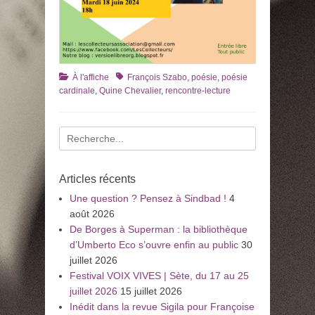
Catégories
Tags
À l'affiche
François Szabo
,
poésie
,
poésie
cardinale
,
Quine Chevalier
,
rencontre-lecture
Recherche
pour
:
Articles récents
Une question ? Pensez à Sindbad !
4
août 2026
De Borges à Superman : la bibliothèque
d’Umberto Eco s’ouvre enfin au public
30
juillet 2026
Festival VOIX VIVES | Sète, du 17 au 25
juillet 2026
15 juillet 2026
Inédit dans la revue Sigila pour Françoise