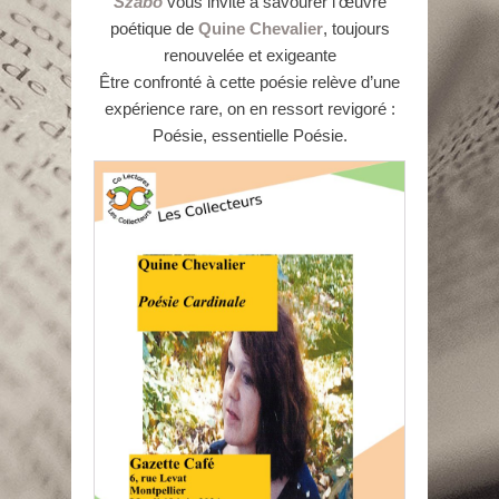
Szabó
vous invite à savourer l’œuvre
poétique de
Quine Chevalier
, toujours
renouvelée et exigeante
Être confronté à cette poésie relève d’une
expérience rare, on en ressort revigoré :
Poésie, essentielle Poésie.