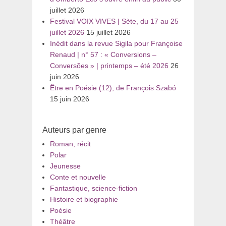
juillet 2026
Festival VOIX VIVES | Sète, du 17 au 25
juillet 2026
15 juillet 2026
Inédit dans la revue Sigila pour Françoise
Renaud | n° 57 : « Conversions –
Conversões » | printemps – été 2026
26
juin 2026
Être en Poésie (12), de François Szabó
15 juin 2026
Auteurs par genre
Roman, récit
Polar
Jeunesse
Conte et nouvelle
Fantastique, science-fiction
Histoire et biographie
Poésie
Théâtre