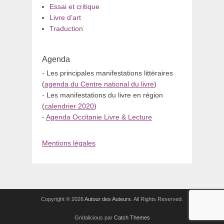
Essai et critique
Livre d’art
Traduction
Agenda
- Les principales manifestations littéraires
(
agenda du Centre national du livre
)
- Les manifestations du livre en région
(
calendrier 2020
)
-
Agenda Occitanie Livre & Lecture
Mentions légales
Copyright © 2026
Autour des Auteurs
. All Rights Reserved.
Gridalicious par
Catch Themes