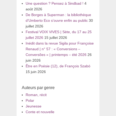
Une question ? Pensez à Sindbad !
4
août 2026
De Borges à Superman : la bibliothèque
d’Umberto Eco s’ouvre enfin au public
30
juillet 2026
Festival VOIX VIVES | Sète, du 17 au 25
juillet 2026
15 juillet 2026
Inédit dans la revue Sigila pour Françoise
Renaud | n° 57 : « Conversions –
Conversões » | printemps – été 2026
26
juin 2026
Être en Poésie (12), de François Szabó
15 juin 2026
Auteurs par genre
Roman, récit
Polar
Jeunesse
Conte et nouvelle