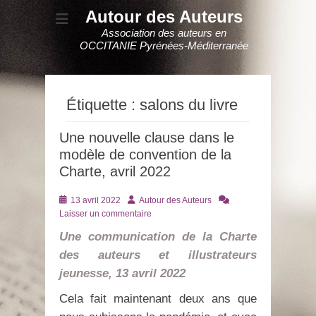
Autour des Auteurs
Association des auteurs en
OCCITANIE Pyrénées-Méditerranée
Étiquette :
salons du livre
Une nouvelle clause dans le
modèle de convention de la
Charte, avril 2022
Posté
Auteur
13 avril 2022
Autour des Auteurs
le
Laisser un commentaire
Une communication de la Charte
des auteurs et illustrateurs
jeunesse, 13 avril 2022
Cela fait maintenant deux ans que