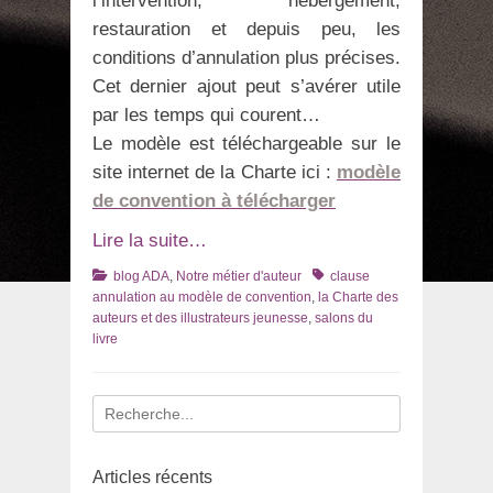
l’intervention, hébergement,
restauration et depuis peu, les
conditions d’annulation plus précises.
Cet dernier ajout peut s’avérer utile
par les temps qui courent…
Le modèle est téléchargeable sur le
site internet de la Charte ici :
modèle
de convention à télécharger
Lire la suite…
Catégories
Tags
blog ADA
,
Notre métier d'auteur
clause
annulation au modèle de convention
,
la Charte des
auteurs et des illustrateurs jeunesse
,
salons du
livre
Recherche
pour
:
Articles récents