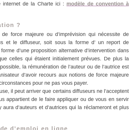
 internet de la Charte ici :
modèle de convention à
ation ?
 de force majeure ou d’imprévision qui nécessite de
s et le diffuseur, soit sous la forme d’ un report de
 forme d’une proposition alternative d’intervention dans
e celles qui étaient initialement prévues. De plus la
ossible, la rémunération de l’auteur ou de l’autrice est
rganisateur d’avoir recours aux notions de force majeure
 circonstances pour ne pas vous payer.
e, il peut arriver que certains diffuseurs ne l’acceptent
us appartient de le faire appliquer ou de vous en servir
aura d’auteurs et d’autrices qui la réclameront et plus
ode d’emploi en ligne