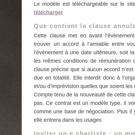
Le modèle est téléchargeable sur le site
télécharger
Que contient la clause annul
Cette clause met en avant l’évènement
trouver un accord à l’amiable entre vou
l’évènement à une date ultérieure, soit la
les mêmes conditions de rémunération qu
clause précise que si aucun accord n’est p
due en totalité. Elle interdit donc à l’o
et/ou d’imprévision quelles que soient les
Compte tenu de la nouveauté de cette claus
pas. Ce contrat est un modèle type. Il vo
comme une base de négociation. Plus il y 
elle entrera dans les usages
Inviter un·e chartiste : un m