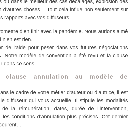
 ou dans le meilleur des cas décalages, explosion des
bien d’autres choses… Tout cela influe non seulement sur
 rapports avec vos diffuseurs.
omettre d’en finir avec la pandémie. Nous aurions aimé
 n’en est rien.
 de l’aide pour peser dans vos futures négociations
s. Notre modèle de convention a été revu et la clause
er dans ce sens.
le clause annulation au modèle de
ns le cadre de votre métier d’auteur ou d’autrice, il est
e diffuseur qui vous accueille. Il stipule les modalités
de la rémunération, dates, durée de l’intervention,
 les conditions d’annulation plus précises. Cet dernier
i courent…