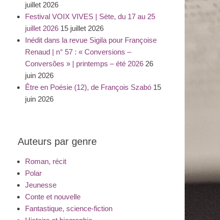
juillet 2026
Festival VOIX VIVES | Sète, du 17 au 25
juillet 2026
15 juillet 2026
Inédit dans la revue Sigila pour Françoise
Renaud | n° 57 : « Conversions –
Conversões » | printemps – été 2026
26
juin 2026
Être en Poésie (12), de François Szabó
15
juin 2026
Auteurs par genre
Roman, récit
Polar
Jeunesse
Conte et nouvelle
Fantastique, science-fiction