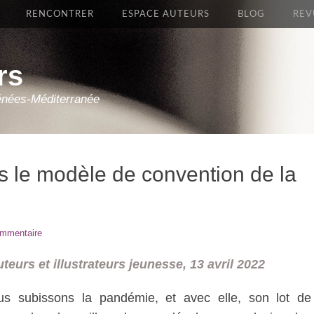
RENCONTRER
ESPACE AUTEURS
BLOG
REV
rs
énées-Méditerranée
s le modèle de convention de la
ommentaire
urs et illustrateurs jeunesse, 13 avril 2022
s subissons la pandémie, et avec elle, son lot de