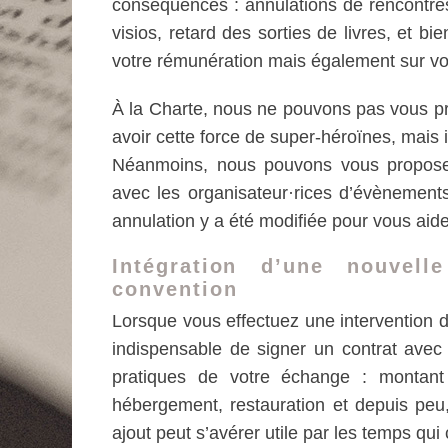
conséquences : annulations de rencontres
visios, retard des sorties de livres, et 
votre rémunération mais également sur vos
À la Charte, nous ne pouvons pas vous pr
avoir cette force de super-héroïnes, mais il
Néanmoins, nous pouvons vous proposer
avec les organisateur·rices d’évènement
annulation y a été modifiée pour vous aid
Intégration d’une nouvel
convention
Lorsque vous effectuez une intervention da
indispensable de signer un contrat avec l
pratiques de votre échange : montant 
hébergement, restauration et depuis peu,
ajout peut s’avérer utile par les temps qu