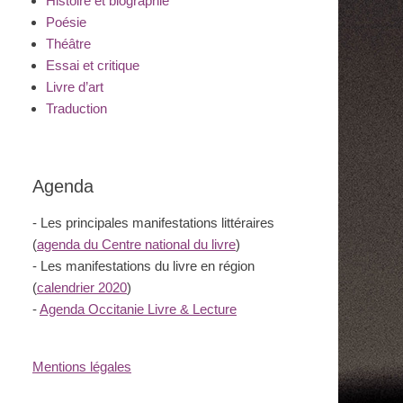
Histoire et biographie
Poésie
Théâtre
Essai et critique
Livre d’art
Traduction
Agenda
- Les principales manifestations littéraires
(
agenda du Centre national du livre
)
- Les manifestations du livre en région
(
calendrier 2020
)
-
Agenda Occitanie Livre & Lecture
Mentions légales