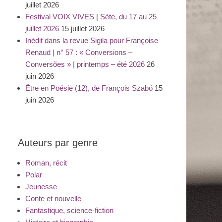
juillet 2026
Festival VOIX VIVES | Sète, du 17 au 25
juillet 2026
15 juillet 2026
Inédit dans la revue Sigila pour Françoise
Renaud | n° 57 : « Conversions –
Conversões » | printemps – été 2026
26
juin 2026
Être en Poésie (12), de François Szabó
15
juin 2026
Auteurs par genre
Roman, récit
Polar
Jeunesse
Conte et nouvelle
Fantastique, science-fiction