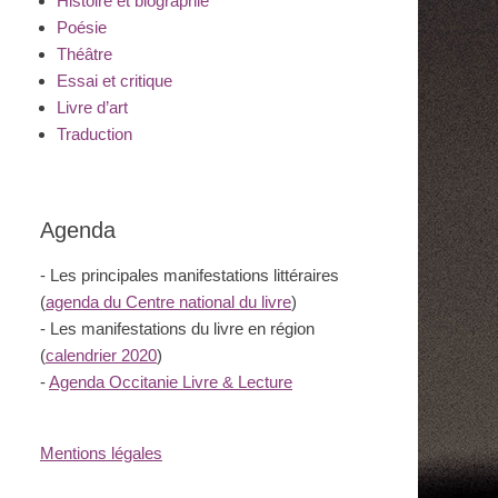
Histoire et biographie
Poésie
Théâtre
Essai et critique
Livre d’art
Traduction
Agenda
- Les principales manifestations littéraires
(
agenda du Centre national du livre
)
- Les manifestations du livre en région
(
calendrier 2020
)
-
Agenda Occitanie Livre & Lecture
Mentions légales