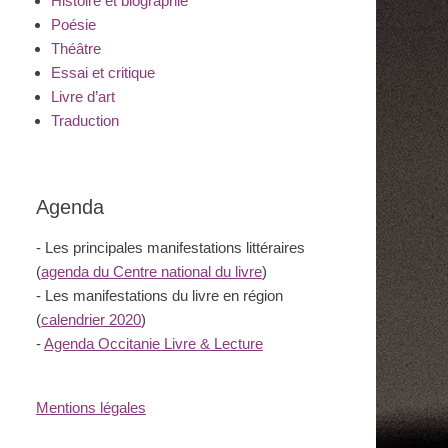
Histoire et biographie
Poésie
Théâtre
Essai et critique
Livre d’art
Traduction
Agenda
- Les principales manifestations littéraires
(
agenda du Centre national du livre
)
- Les manifestations du livre en région
(
calendrier 2020
)
-
Agenda Occitanie Livre & Lecture
Mentions légales