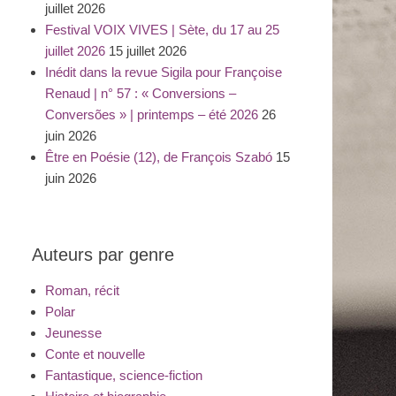
juillet 2026
Festival VOIX VIVES | Sète, du 17 au 25
juillet 2026
15 juillet 2026
Inédit dans la revue Sigila pour Françoise
Renaud | n° 57 : « Conversions –
Conversões » | printemps – été 2026
26
juin 2026
Être en Poésie (12), de François Szabó
15
juin 2026
Auteurs par genre
Roman, récit
Polar
Jeunesse
Conte et nouvelle
Fantastique, science-fiction