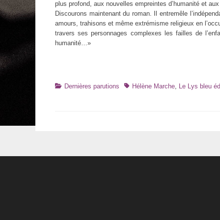
plus profond, aux nouvelles empreintes d’humanité et aux
Discourons maintenant du roman. Il entremêle l’indépenda
amours, trahisons et même extrémisme religieux en l’oc
travers ses personnages complexes les failles de l’e
humanité…»
Catégories
Tags
Dernières parutions
Hélène Marche
,
Le Lys bleu éd