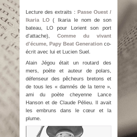
Lecture des extraits :
Passe Ouest /
Ikaria LO
( Ikaria le nom de son
bateau, LO pour Lorient son port
d’attache),
Comme du vivant
d’écume
,
Papy Beat Generation
co-
écrit avec lui et Lucien Suel.
Alain Jégou était un routard des
mers, poète et auteur de polars,
défenseur des pêcheurs bretons et
de tous les « damnés de la terre »,
ami du poète cheyenne Lance
Hanson et de Claude Pélieu. Il avait
les embruns dans le cœur et la
plume.