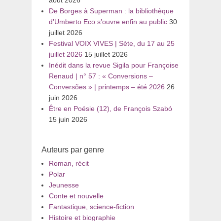
août 2026
De Borges à Superman : la bibliothèque
d’Umberto Eco s’ouvre enfin au public
30
juillet 2026
Festival VOIX VIVES | Sète, du 17 au 25
juillet 2026
15 juillet 2026
Inédit dans la revue Sigila pour Françoise
Renaud | n° 57 : « Conversions –
Conversões » | printemps – été 2026
26
juin 2026
Être en Poésie (12), de François Szabó
15 juin 2026
Auteurs par genre
Roman, récit
Polar
Jeunesse
Conte et nouvelle
Fantastique, science-fiction
Histoire et biographie