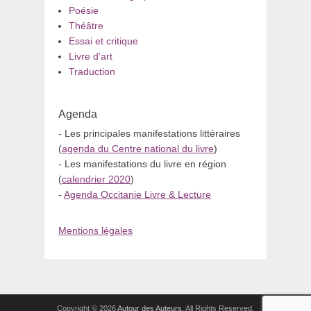
Poésie
Théâtre
Essai et critique
Livre d’art
Traduction
Agenda
- Les principales manifestations littéraires
(
agenda du Centre national du livre
)
- Les manifestations du livre en région
(
calendrier 2020
)
-
Agenda Occitanie Livre & Lecture
Mentions légales
Copyright © 2026
Autour des Auteurs
. All Rights Reserved.