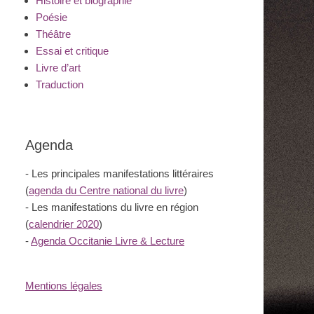
Histoire et biographie
Poésie
Théâtre
Essai et critique
Livre d’art
Traduction
Agenda
- Les principales manifestations littéraires
(
agenda du Centre national du livre
)
- Les manifestations du livre en région
(
calendrier 2020
)
-
Agenda Occitanie Livre & Lecture
Mentions légales