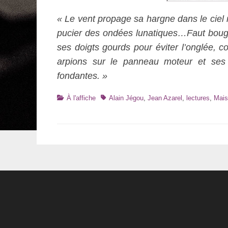
« Le vent propage sa hargne dans le ciel 
pucier des ondées lunatiques…Faut bouger,
ses doigts gourds pour éviter l’onglée, 
arpions sur le panneau moteur et ses
fondantes. »
Catégories
Tags
À l'affiche
Alain Jégou
,
Jean Azarel
,
lectures
,
Mais