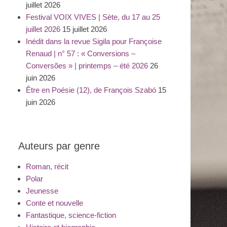
juillet 2026
Festival VOIX VIVES | Sète, du 17 au 25
juillet 2026
15 juillet 2026
Inédit dans la revue Sigila pour Françoise
Renaud | n° 57 : « Conversions –
Conversões » | printemps – été 2026
26
juin 2026
Être en Poésie (12), de François Szabó
15
juin 2026
Auteurs par genre
Roman, récit
Polar
Jeunesse
Conte et nouvelle
Fantastique, science-fiction