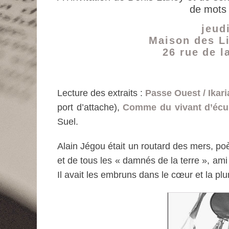
de mots 
jeud
Maison des Li
26 rue de 
Lecture des extraits :
Passe Ouest / Ikar
port d’attache),
Comme du vivant d’éc
Suel.
Alain Jégou était un routard des mers, po
et de tous les « damnés de la terre », a
Il avait les embruns dans le cœur et la pl