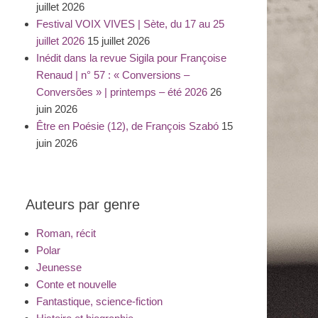
juillet 2026
Festival VOIX VIVES | Sète, du 17 au 25
juillet 2026
15 juillet 2026
Inédit dans la revue Sigila pour Françoise
Renaud | n° 57 : « Conversions –
Conversões » | printemps – été 2026
26
juin 2026
Être en Poésie (12), de François Szabó
15
juin 2026
Auteurs par genre
Roman, récit
Polar
Jeunesse
Conte et nouvelle
Fantastique, science-fiction