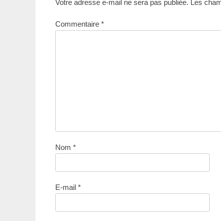
Votre adresse e-mail ne sera pas publiée.
Les champ
Commentaire
*
Nom
*
E-mail
*