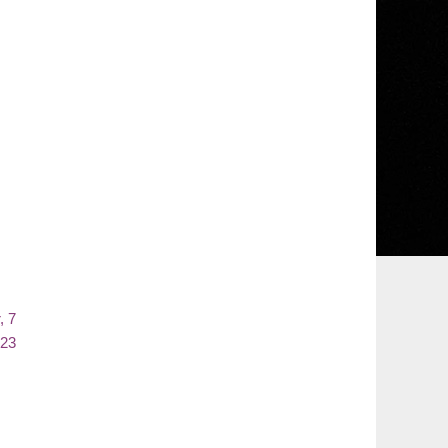
, 7
023