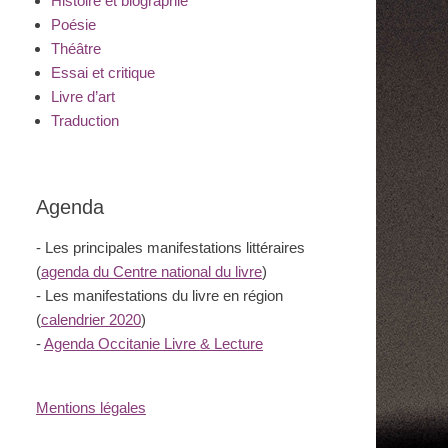
Histoire et biographie
Poésie
Théâtre
Essai et critique
Livre d’art
Traduction
Agenda
- Les principales manifestations littéraires
(
agenda du Centre national du livre
)
- Les manifestations du livre en région
(
calendrier 2020
)
-
Agenda Occitanie Livre & Lecture
Mentions légales