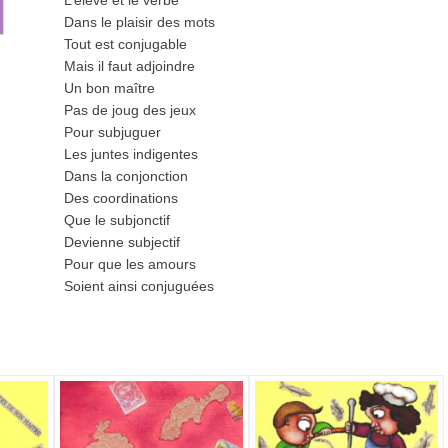
L’élève et le verbe
Dans le plaisir des mots
Tout est conjugable
Mais il faut adjoindre
Un bon maître
Pas de joug des jeux
Pour subjuguer
Les juntes indigentes
Dans la conjonction
Des coordinations
Que le subjonctif
Devienne subjectif
Pour que les amours
Soient ainsi conjuguées