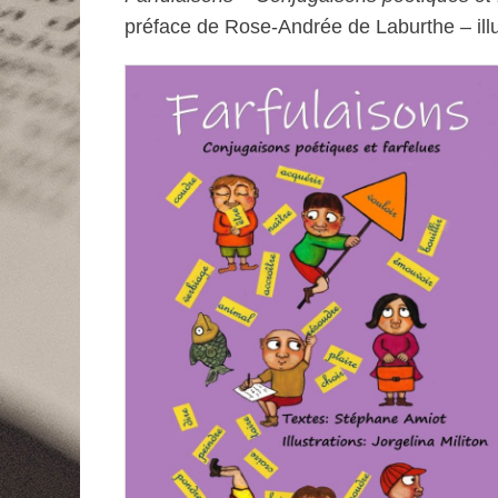
préface de Rose-Andrée de Laburthe – illu