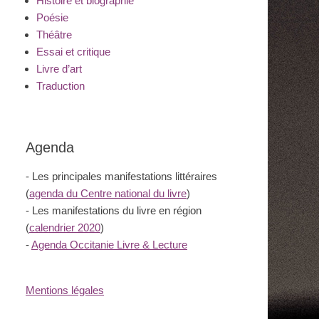
Histoire et biographie
Poésie
Théâtre
Essai et critique
Livre d’art
Traduction
Agenda
- Les principales manifestations littéraires
(
agenda du Centre national du livre
)
- Les manifestations du livre en région
(
calendrier 2020
)
-
Agenda Occitanie Livre & Lecture
Mentions légales