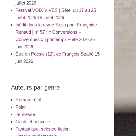
juillet 2026
Festival VOIX VIVES | Sète, du 17 au 25
juillet 2026
15 juillet 2026
Inédit dans la revue Sigila pour Françoise
Renaud | n° 57 : « Conversions –
Conversões » | printemps – été 2026
26
juin 2026
Être en Poésie (12), de François Szabó
15
juin 2026
Auteurs par genre
Roman, récit
Polar
Jeunesse
Conte et nouvelle
Fantastique, science-fiction