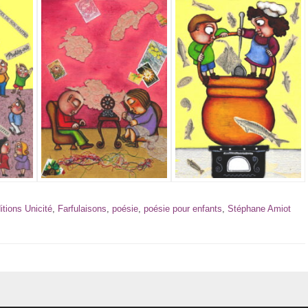
itions Unicité
,
Farfulaisons
,
poésie
,
poésie pour enfants
,
Stéphane Amiot