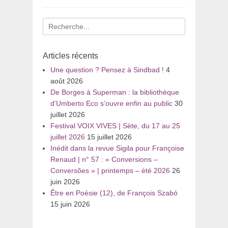
Recherche
pour
:
Articles récents
Une question ? Pensez à Sindbad !
4
août 2026
De Borges à Superman : la bibliothèque
d’Umberto Eco s’ouvre enfin au public
30
juillet 2026
Festival VOIX VIVES | Sète, du 17 au 25
juillet 2026
15 juillet 2026
Inédit dans la revue Sigila pour Françoise
Renaud | n° 57 : « Conversions –
Conversões » | printemps – été 2026
26
juin 2026
Être en Poésie (12), de François Szabó
15 juin 2026