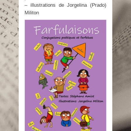
– illustrations de Jorgelina (Prado)
Militon