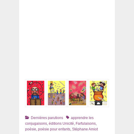
Catégories
Tags
Dernières parutions
apprendre les
conjugaisons
,
éditions Unicité
,
Farfulaisons
,
poésie
,
poésie pour enfants
,
Stéphane Amiot