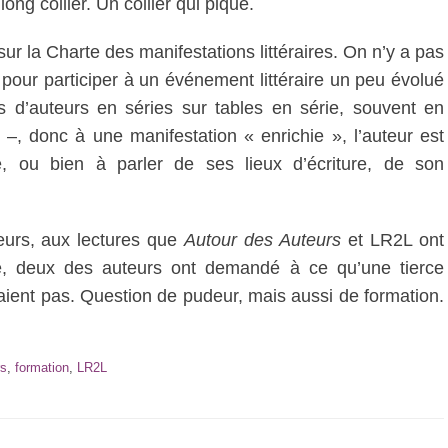
ong collier. Un collier qui pique.
ur la Charte des manifestations littéraires. On n’y a pas
, pour participer à un événement littéraire un peu évolué
 d’auteurs en séries sur tables en série, souvent en
, donc à une manifestation « enrichie », l’auteur est
 ou bien à parler de ses lieux d’écriture, de son
leurs, aux lectures que
Autour des Auteurs
et LR2L ont
e, deux des auteurs ont demandé à ce qu’une tierce
uvaient pas. Question de pudeur, mais aussi de formation.
rs
,
formation
,
LR2L