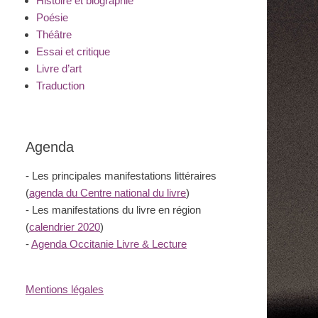
Histoire et biographie
Poésie
Théâtre
Essai et critique
Livre d’art
Traduction
Agenda
- Les principales manifestations littéraires
(
agenda du Centre national du livre
)
- Les manifestations du livre en région
(
calendrier 2020
)
-
Agenda Occitanie Livre & Lecture
Mentions légales