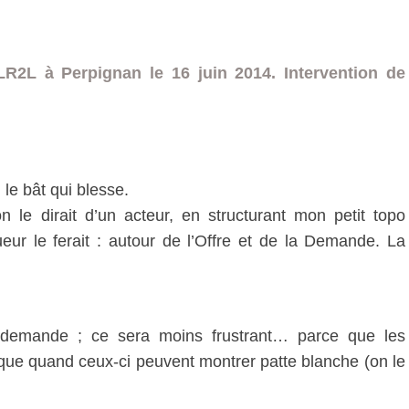
R2L à Perpignan le 16 juin 2014. Intervention de
le bât qui blesse.
 le dirait d’un acteur, en structurant mon petit topo
r le ferait : autour de l’Offre et de la Demande. La
 demande ; ce sera moins frustrant… parce que les
ue quand ceux-ci peuvent montrer patte blanche (on le