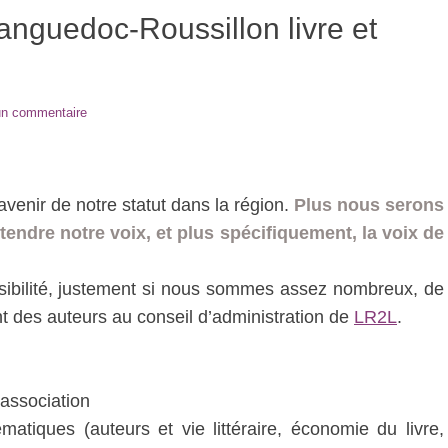
Languedoc-Roussillon livre et
un commentaire
’avenir de notre statut dans la région.
Plus nous serons
endre notre voix, et plus spécifiquement, la voix de
ibilité, justement si nous sommes assez nombreux, de
nt des auteurs au conseil d’administration de
LR2L
.
’association
tiques (auteurs et vie littéraire, économie du livre,