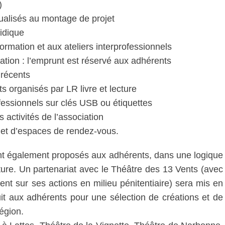
)
alisés au montage de projet
idique
ormation et aux ateliers interprofessionnels
tion : l’emprunt est réservé aux adhérents
récents
 organisés par LR livre et lecture
essionnels sur clés USB ou étiquettes
 activités de l’association
 et d’espaces de rendez-vous.
ront également proposés aux adhérents, dans une logique
ture. Un partenariat avec le Théâtre des 13 Vents (avec
ment sur ses actions en milieu pénitentiaire) sera mis en
duit aux adhérents pour une sélection de créations et de
région.