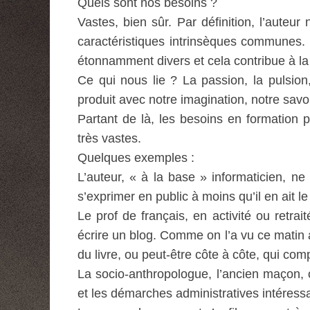
Quels sont nos besoins ?
Vastes, bien sûr. Par définition, l’auteur
caractéristiques intrinsèques communes. C
étonnamment divers et cela contribue à la r
Ce qui nous lie ? La passion, la pulsion,
produit avec notre imagination, notre savoi
Partant de là, les besoins en formation po
très vastes.
Quelques exemples :
L’auteur, « à la base » informaticien, n
s’exprimer en public à moins qu’il en ait le
Le prof de français, en activité ou retrai
écrire un blog. Comme on l’a vu ce matin
du livre, ou peut-être côte à côte, qui com
La socio-anthropologue, l’ancien maçon, 
et les démarches administratives intéress