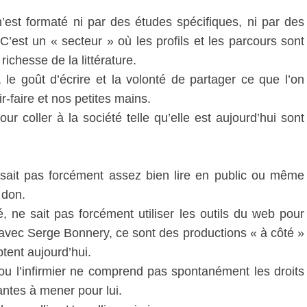
 n’est formaté ni par des études spécifiques, ni par des
’est un « secteur » où les profils et les parcours sont
ichesse de la littérature.
 le goût d’écrire et la volonté de partager ce que l’on
r-faire et nos petites mains.
ur coller à la société telle qu’elle est aujourd’hui sont
e sait pas forcément assez bien lire en public ou même
 don.
té, ne sait pas forcément utiliser les outils du web pour
 avec Serge Bonnery, ce sont des productions « à côté »
ptent aujourd’hui.
ou l’infirmier ne comprend pas spontanément les droits
antes à mener pour lui.