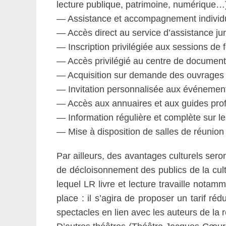
lecture publique, patrimoine, numérique…
— Assistance et accompagnement individu
— Accès direct au service d’assistance jur
— Inscription privilégiée aux sessions de f
— Accès privilégié au centre de documenta
— Acquisition sur demande des ouvrages 
— Invitation personnalisée aux événements
— Accès aux annuaires et aux guides prof
— Information régulière et complète sur les
— Mise à disposition de salles de réunion
Par ailleurs, des avantages culturels se
de décloisonnement des publics de la cul
lequel LR livre et lecture travaille notam
place : il s’agira de proposer un tarif ré
spectacles en lien avec les auteurs de la 