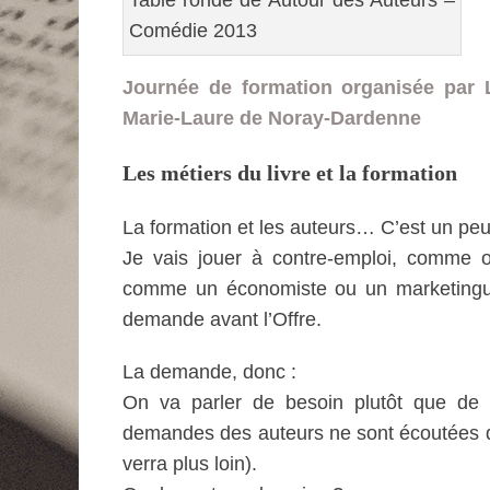
Table ronde de Autour des Auteurs –
Comédie 2013
Journée de formation organisée par L
Marie-Laure de Noray-Dardenne
Les métiers du livre et la formation
La formation et les auteurs… C’est un peu 
Je vais jouer à contre-emploi, comme on
comme un économiste ou un marketingueu
demande avant l’Offre.
La demande, donc :
On va parler de besoin plutôt que de
demandes des auteurs ne sont écoutées q
verra plus loin).