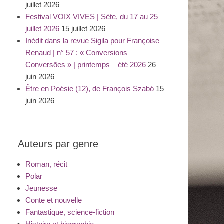
juillet 2026
Festival VOIX VIVES | Sète, du 17 au 25
juillet 2026
15 juillet 2026
Inédit dans la revue Sigila pour Françoise
Renaud | n° 57 : « Conversions –
Conversões » | printemps – été 2026
26
juin 2026
Être en Poésie (12), de François Szabó
15
juin 2026
Auteurs par genre
Roman, récit
Polar
Jeunesse
Conte et nouvelle
Fantastique, science-fiction