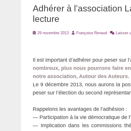
Adhérer à l'association 
lecture
Posté
Auteur
29 novembre 2013
Françoise Renaud
Laisser 
le
Il est important d’adhérer pour peser sur l
nombreux, plus nous pourrons faire ent
notre association, Autour des Auteurs.
Le 9 décembre 2013, nous aurons la poss
peser sur l’élection du second représenta
Rappelons les avantages de l’adhésion :
— Participation à la vie démocratique de l
— Implication dans les commissions théma