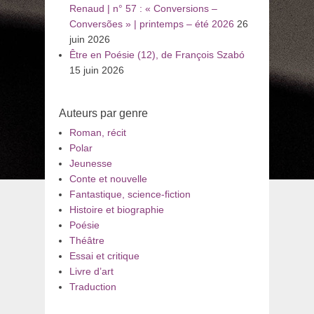
Renaud | n° 57 : « Conversions –
Conversões » | printemps – été 2026
26
juin 2026
Être en Poésie (12), de François Szabó
15 juin 2026
Auteurs par genre
Roman, récit
Polar
Jeunesse
Conte et nouvelle
Fantastique, science-fiction
Histoire et biographie
Poésie
Théâtre
Essai et critique
Livre d’art
Traduction