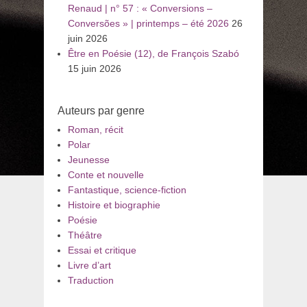
Renaud | n° 57 : « Conversions –
Conversões » | printemps – été 2026
26
juin 2026
Être en Poésie (12), de François Szabó
15 juin 2026
Auteurs par genre
Roman, récit
Polar
Jeunesse
Conte et nouvelle
Fantastique, science-fiction
Histoire et biographie
Poésie
Théâtre
Essai et critique
Livre d’art
Traduction