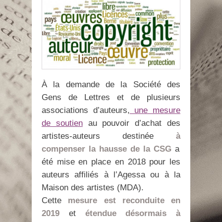
À la demande de la Société des
Gens de Lettres et de plusieurs
associations d’auteurs,
une mesure
de soutien
au pouvoir d’achat des
artistes-auteurs destinée
à
compenser la hausse de la CSG
a
été mise en place en 2018 pour les
auteurs affiliés à l’Agessa ou à la
Maison des artistes (MDA).
Cette
mesure est reconduite en
2019
et
étendue désormais à