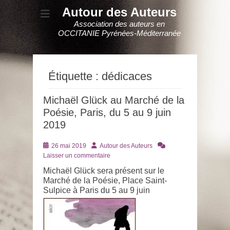
Autour des Auteurs
Association des auteurs en
OCCITANIE Pyrénées-Méditerranée
Étiquette :
dédicaces
Michaël Glück au Marché de la
Poésie, Paris, du 5 au 9 juin
2019
Posté
Auteur
26 mai 2019
Autour des Auteurs
le
Laisser un commentaire
Michaël Glück sera présent sur le
Marché de la Poésie, Place Saint-
Sulpice à Paris du 5 au 9 juin