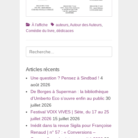
Catégories
Tags
À l'affiche
auteurs
,
Autour des Auteurs
,
Comédie du livre
,
dédicaces
Recherche
pour
:
Articles récents
Une question ? Pensez à Sindbad !
4
août 2026
De Borges à Superman : la bibliothèque
d’Umberto Eco s’ouvre enfin au public
30
juillet 2026
Festival VOIX VIVES | Sète, du 17 au 25
juillet 2026
15 juillet 2026
Inédit dans la revue Sigila pour Françoise
Renaud | n° 57 : « Conversions –