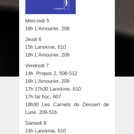
Mercredi 5
18h L’Amourier, 208
Jeudi 6
15h Lanskine, 610
18h L’Amourier, 208
Vendredi 7
14h Propos 2, 508-512
16h L’Amourier, 208
17h 17h30 Lanskine, 610
17h faï fioc, 607
18h30 Les Carnets du Dessert de
Lune, 209-516
Samedi 8
14h Lanskine, 610