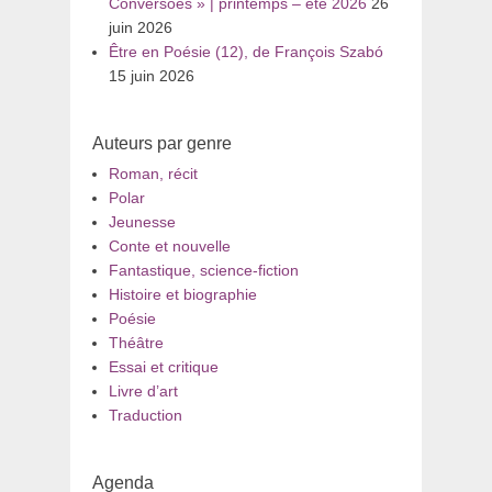
Conversões » | printemps – été 2026
26
juin 2026
Être en Poésie (12), de François Szabó
15 juin 2026
Auteurs par genre
Roman, récit
Polar
Jeunesse
Conte et nouvelle
Fantastique, science-fiction
Histoire et biographie
Poésie
Théâtre
Essai et critique
Livre d’art
Traduction
Agenda