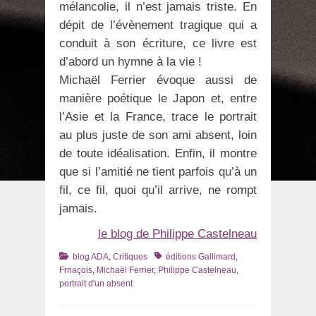
mélancolie, il n’est jamais triste. En
dépit de l’évènement tragique qui a
conduit à son écriture, ce livre est
d’abord un hymne à la vie !
Michaël Ferrier évoque aussi de
manière poétique le Japon et, entre
l’Asie et la France, trace le portrait
au plus juste de son ami absent, loin
de toute idéalisation. Enfin, il montre
que si l’amitié ne tient parfois qu’à un
fil, ce fil, quoi qu’il arrive, ne rompt
jamais.
le blog de Philippe Castelneau
Catégories
Tags
blog ADA
,
Critiques
éditions Gallimard
,
Frnaçois
,
Michaël Ferrier
,
Philippe Castelneau
,
portrait d'un absent