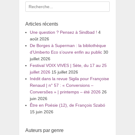
Recherche
pour
:
Articles récents
Une question ? Pensez à Sindbad !
4
août 2026
De Borges à Superman : la bibliothèque
d’Umberto Eco s’ouvre enfin au public
30
juillet 2026
Festival VOIX VIVES | Sète, du 17 au 25
juillet 2026
15 juillet 2026
Inédit dans la revue Sigila pour Françoise
Renaud | n° 57 : « Conversions –
Conversões » | printemps – été 2026
26
juin 2026
Être en Poésie (12), de François Szabó
15 juin 2026
Auteurs par genre